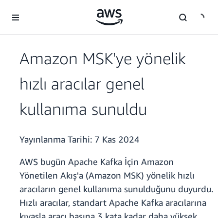
Ana İçeriğe Atla
Amazon MSK'ye yönelik
hızlı aracılar genel
kullanıma sunuldu
Yayınlanma Tarihi:
7 Kas 2024
AWS bugün Apache Kafka İçin Amazon
Yönetilen Akış'a (Amazon MSK) yönelik hızlı
aracıların genel kullanıma sunulduğunu duyurdu.
Hızlı aracılar, standart Apache Kafka aracılarına
kıyasla aracı başına 3 kata kadar daha yüksek