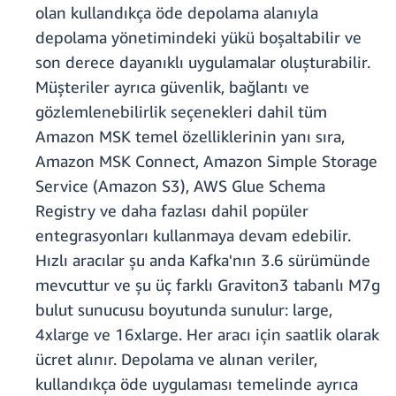
olan kullandıkça öde depolama alanıyla
depolama yönetimindeki yükü boşaltabilir ve
son derece dayanıklı uygulamalar oluşturabilir.
Müşteriler ayrıca güvenlik, bağlantı ve
gözlemlenebilirlik seçenekleri dahil tüm
Amazon MSK temel özelliklerinin yanı sıra,
Amazon MSK Connect, Amazon Simple Storage
Service (Amazon S3), AWS Glue Schema
Registry ve daha fazlası dahil popüler
entegrasyonları kullanmaya devam edebilir.
Hızlı aracılar şu anda Kafka'nın 3.6 sürümünde
mevcuttur ve şu üç farklı Graviton3 tabanlı M7g
bulut sunucusu boyutunda sunulur: large,
4xlarge ve 16xlarge. Her aracı için saatlik olarak
ücret alınır. Depolama ve alınan veriler,
kullandıkça öde uygulaması temelinde ayrıca