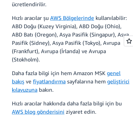
ücretlendirilir.
Hızlı aracılar şu
AWS Bölgelerinde
kullanılabilir:
ABD Doğu (Kuzey Virginia), ABD Doğu (Ohio),
ABD Batı (Oregon), Asya Pasifik (Singapur), Asya
Pasifik (Sidney), Asya Pasifik (Tokyo), Avrupa
(Frankfurt), Avrupa (İrlanda) ve Avrupa
(Stokholm).
Daha fazla bilgi için hem Amazon MSK
genel
bakış
ve
fiyatlandırma
sayfalarına hem
geliştirici
kılavuzuna
bakın.
Hızlı aracılar hakkında daha fazla bilgi için bu
AWS blog gönderisini
ziyaret edin.