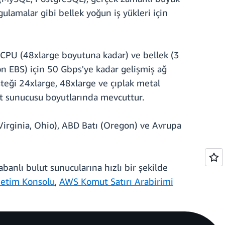
ulamalar gibi bellek yoğun iş yükleri için
vCPU (48xlarge boyutuna kadar) ve bellek (3
n EBS) için 50 Gbps'ye kadar gelişmiş ağ
steği 24xlarge, 48xlarge ve çıplak metal
ut sunucusu boyutlarında mevcuttur.
irginia, Ohio), ABD Batı (Oregon) ve Avrupa
banlı bulut sunucularına hızlı bir şekilde
etim Konsolu
,
AWS Komut Satırı Arabirimi