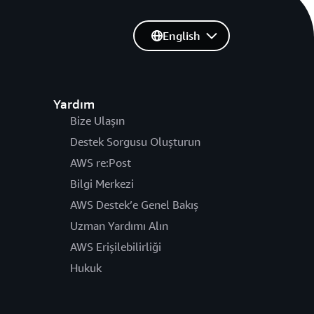
English
Yardım
Bize Ulaşın
Destek Sorgusu Oluşturun
AWS re:Post
Bilgi Merkezi
AWS Destek’e Genel Bakış
Uzman Yardımı Alın
AWS Erişilebilirliği
Hukuk