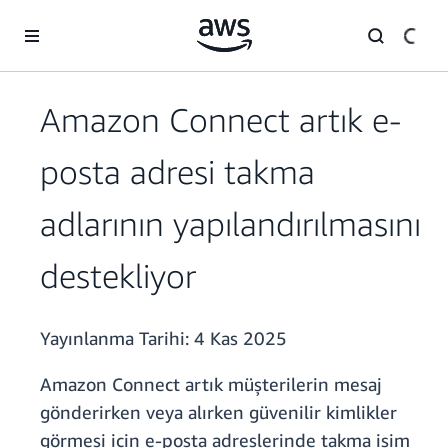
Ana İçeriğe Atla
Amazon Connect artık e-
posta adresi takma
adlarının yapılandırılmasını
destekliyor
Yayınlanma Tarihi:
4 Kas 2025
Amazon Connect artık müşterilerin mesaj
gönderirken veya alırken güvenilir kimlikler
görmesi için e-posta adreslerinde takma isim