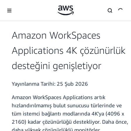
Ana İçeriğe Atla
Amazon WorkSpaces
Applications 4K çözünürlük
desteğini genişletiyor
Yayınlanma Tarihi:
25 Şub 2026
Amazon WorkSpaces Applications artık
hızlandırılmamış bulut sunucusu türlerinde ve
tüm istemci bağlantı modlarında 4K’ya (4096 x
2160) kadar çözünürlüğü destekliyor. Daha önce,
daha yüksek çözünürlüklü monitörler