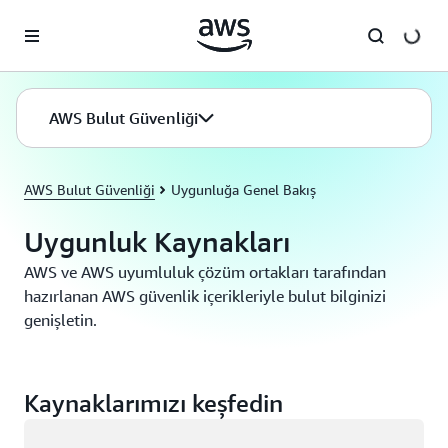
Ana İçeriğe Atla
AWS Bulut Güvenliği
AWS Bulut Güvenliği
Uygunluğa Genel Bakış
Uygunluk Kaynakları
AWS ve AWS uyumluluk çözüm ortakları tarafından
hazırlanan AWS güvenlik içerikleriyle bulut bilginizi
genişletin.
Kaynaklarımızı keşfedin
Yükleniyor