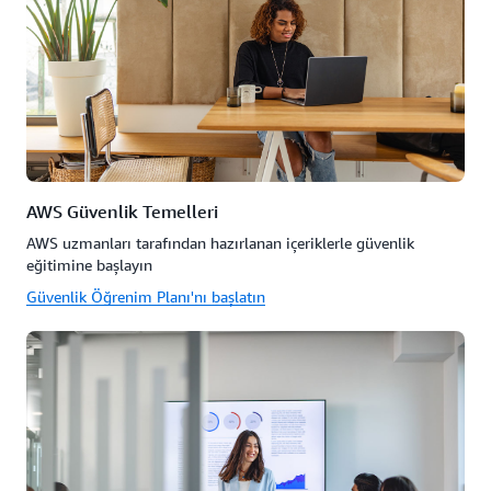
AWS Güvenlik Temelleri
AWS uzmanları tarafından hazırlanan içeriklerle güvenlik
eğitimine başlayın
Güvenlik Öğrenim Planı'nı başlatın