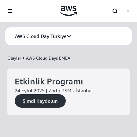
Ana İçeriğe Atla
AWS Cloud Day Türkiye
Olaylar
AWS Cloud Days EMEA
Etkinlik Programı
24 Eylül 2025 | Zorlu PSM - İstanbul
Şimdi Kaydolun