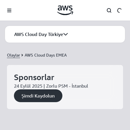
Ana İçeriğe Atla
AWS Cloud Day Türkiye
Olaylar
AWS Cloud Days EMEA
Sponsorlar
24 Eylül 2025 | Zorlu PSM - İstanbul
Şimdi Kaydolun