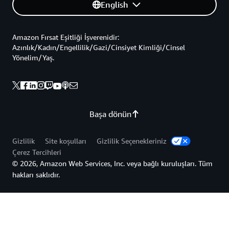
English
Amazon Fırsat Eşitliği İşverenidir:
Azınlık/Kadın/Engellilik/Gazi/Cinsiyet Kimliği/Cinsel
Yönelim/Yaş.
Başa dönün
Gizlilik
Site koşulları
Gizlilik Seçenekleriniz
Çerez Tercihleri
© 2026, Amazon Web Services, Inc. veya bağlı kuruluşları. Tüm
hakları saklıdır.