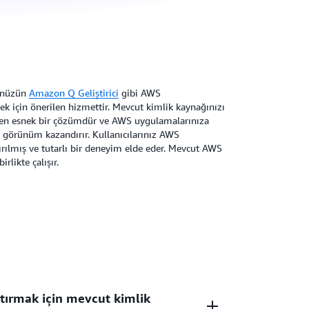
cünüzün
Amazon Q Geliştirici
gibi AWS
k için önerilen hizmettir. Mevcut kimlik kaynağınızı
ilen esnek bir çözümdür ve AWS uygulamalarınıza
ir görünüm kazandırır. Kullanıcılarınız AWS
ırılmış ve tutarlı bir deneyim elde eder. Mevcut AWS
rlikte çalışır.
ştırmak için mevcut kimlik