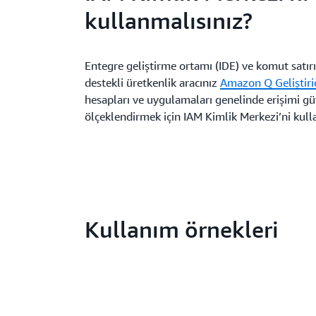
kullanmalısınız?
Entegre geliştirme ortamı (IDE) ve komut satırı
destekli üretkenlik aracınız
Amazon Q Geliştiri
hesapları ve uygulamaları genelinde erişimi güv
ölçeklendirmek için IAM Kimlik Merkezi’ni kull
Kullanım örnekleri