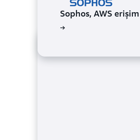
Sophos, AWS erişim 
 olay incelemesini okuyun