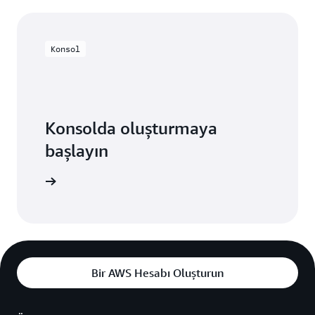
Konsol
Konsolda oluşturmaya
başlayın
rum açın
Bir AWS Hesabı Oluşturun