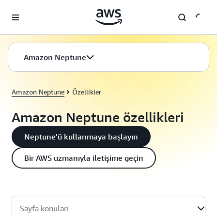
Ana İçeriğe Atla
Amazon Neptune
Amazon Neptune
Özellikler
Amazon Neptune özellikleri
Neptune'ü kullanmaya başlayın
Bir AWS uzmanıyla iletişime geçin
Sayfa konuları