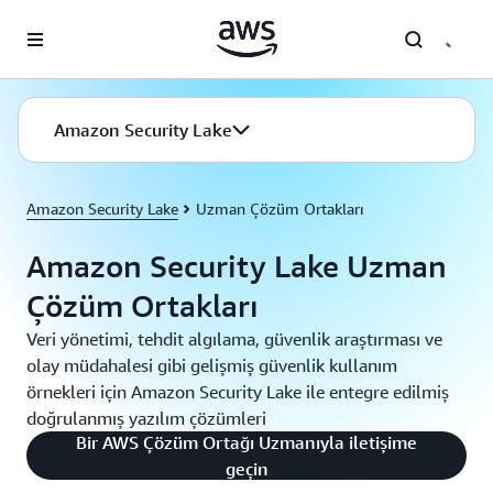
Ana İçeriğe Atla
Amazon Security Lake
Amazon Security Lake
Uzman Çözüm Ortakları
Amazon Security Lake Uzman
Çözüm Ortakları
Veri yönetimi, tehdit algılama, güvenlik araştırması ve
olay müdahalesi gibi gelişmiş güvenlik kullanım
örnekleri için Amazon Security Lake ile entegre edilmiş
doğrulanmış yazılım çözümleri
Bir AWS Çözüm Ortağı Uzmanıyla iletişime
geçin