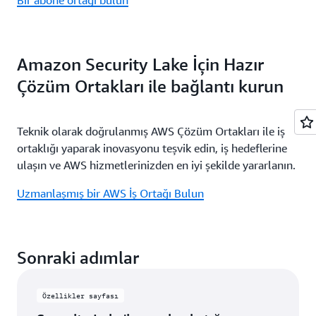
Bir abone ortağı bulun
Amazon Security Lake İçin Hazır
Çözüm Ortakları ile bağlantı kurun
Teknik olarak doğrulanmış AWS Çözüm Ortakları ile iş
ortaklığı yaparak inovasyonu teşvik edin, iş hedeflerine
ulaşın ve AWS hizmetlerinizden en iyi şekilde yararlanın.
Uzmanlaşmış bir AWS İş Ortağı Bulun
Sonraki adımlar
Özellikler sayfası