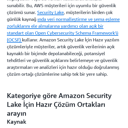
sunabilir. Bu, AWS müşterileri için uyumlu bir güvenlik
çözümü sunar.
Security Lake
, müşterilerin birden çok
günlük kaynağ
ında veri normalleştirme ve şema eşleme
zorluklarını ele almalarına yardımcı olan açık bir
standart olan Open Cybersecurity Schema Framework'ü
(OCSF)
kullanır. Amazon Security Lake İçin Hazır yazılım
çözümleriyle müşteriler, artık güvenlik verilerinin açık
kaynaklı bir biçimde depolanabileceği, potansiyel
tehditleri ve güvenlik açıklarını belirlemeye ve güvenlik
araştırmaları ve analizleri için hazır olduğu doğrulanmış
çözüm ortağı çözümlerine sahip tek bir yere sahip.
Kategoriye göre Amazon Security
Lake İçin Hazır Çözüm Ortakları
arayın
Kaynak