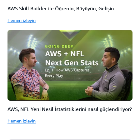
AWS Skill Builder ile Öğrenin, Büyüyün, Gelişin
Hemen izleyin
AWS, NFL Yeni Nesil İstatistiklerini nasıl güçlendiriyor?
Hemen izleyin