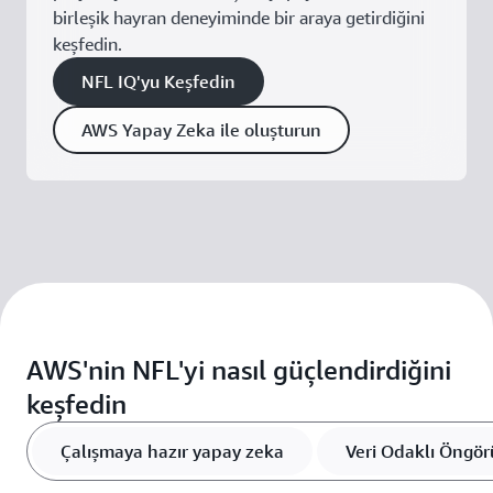
birleşik hayran deneyiminde bir araya getirdiğini
keşfedin.
NFL IQ'yu Keşfedin
AWS Yapay Zeka ile oluşturun
AWS'nin NFL'yi nasıl güçlendirdiğini
keşfedin
Çalışmaya hazır yapay zeka
Veri Odaklı Öngör