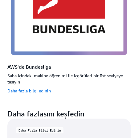
AWS'de Bundesliga
Saha içindeki makine öğrenimi ile içgörüleri bir üst seviyeye
taşıyın
Daha fazla bilgi edinin
Daha fazlasını keşfedin
Daha Fazla Bilgi Edinin