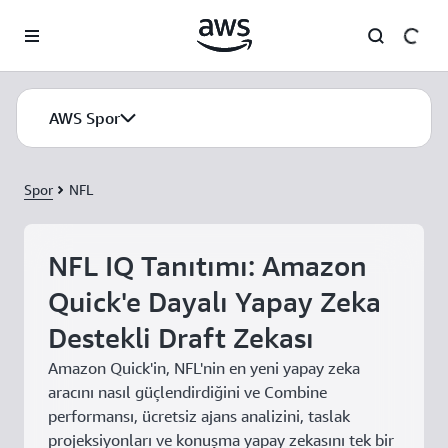
Ana İçeriğe Atla
AWS Spor
Spor
NFL
NFL IQ Tanıtımı: Amazon
Quick'e Dayalı Yapay Zeka
Destekli Draft Zekası
Amazon Quick'in, NFL'nin en yeni yapay zeka
aracını nasıl güçlendirdiğini ve Combine
performansı, ücretsiz ajans analizini, taslak
projeksiyonları ve konuşma yapay zekasını tek bir