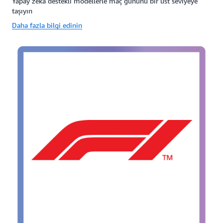
Yapay zeka destekli modellerle maç gününü bir üst seviyeye
taşıyın
Daha fazla bilgi edinin