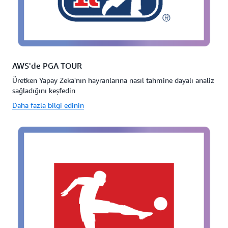
AWS'de PGA TOUR
Üretken Yapay Zeka'nın hayranlarına nasıl tahmine dayalı analiz
sağladığını keşfedin
Daha fazla bilgi edinin