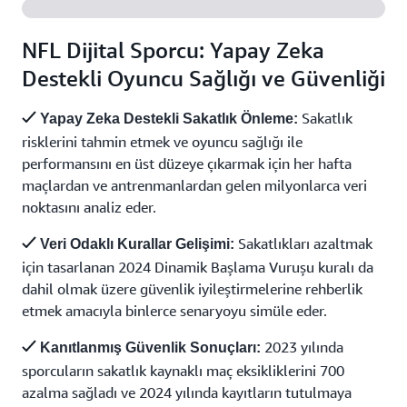
NFL Dijital Sporcu: Yapay Zeka
Destekli Oyuncu Sağlığı ve Güvenliği
Sakatlık
Yapay Zeka Destekli Sakatlık Önleme:
risklerini tahmin etmek ve oyuncu sağlığı ile
performansını en üst düzeye çıkarmak için her hafta
maçlardan ve antrenmanlardan gelen milyonlarca veri
noktasını analiz eder.
Sakatlıkları azaltmak
Veri Odaklı Kurallar Gelişimi:
için tasarlanan 2024 Dinamik Başlama Vuruşu kuralı da
dahil olmak üzere güvenlik iyileştirmelerine rehberlik
etmek amacıyla binlerce senaryoyu simüle eder.
2023 yılında
Kanıtlanmış Güvenlik Sonuçları:
sporcuların sakatlık kaynaklı maç eksikliklerini 700
azalma sağladı ve 2024 yılında kayıtların tutulmaya