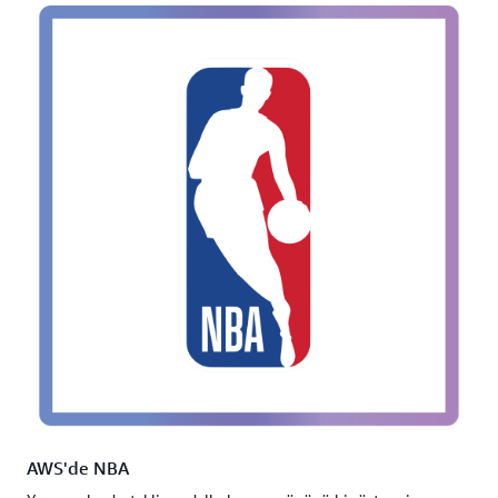
AWS'de NBA