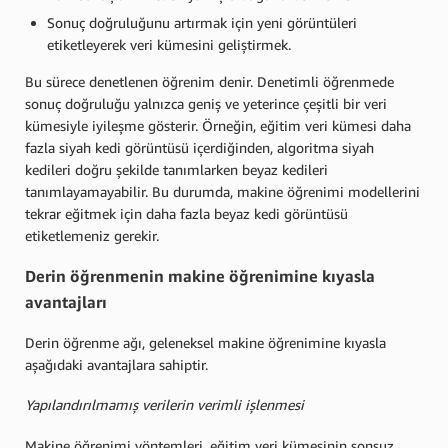
Sonuç doğruluğunu artırmak için yeni görüntüleri
etiketleyerek veri kümesini geliştirmek.
Bu sürece denetlenen öğrenim denir. Denetimli öğrenmede
sonuç doğruluğu yalnızca geniş ve yeterince çeşitli bir veri
kümesiyle iyileşme gösterir. Örneğin, eğitim veri kümesi daha
fazla siyah kedi görüntüsü içerdiğinden, algoritma siyah
kedileri doğru şekilde tanımlarken beyaz kedileri
tanımlayamayabilir. Bu durumda, makine öğrenimi modellerini
tekrar eğitmek için daha fazla beyaz kedi görüntüsü
etiketlemeniz gerekir.
Derin öğrenmenin makine öğrenimine kıyasla
avantajları
Derin öğrenme ağı, geleneksel makine öğrenimine kıyasla
aşağıdaki avantajlara sahiptir.
Yapılandırılmamış verilerin verimli işlenmesi
Makine öğrenimi yöntemleri, eğitim veri kümesinin sonsuz