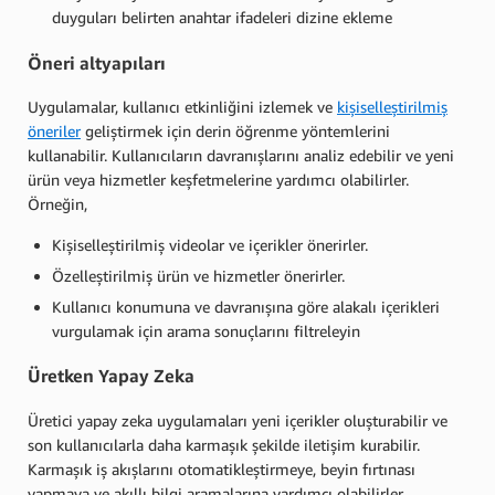
duyguları belirten anahtar ifadeleri dizine ekleme
Öneri altyapıları
Uygulamalar, kullanıcı etkinliğini izlemek ve
kişiselleştirilmiş
öneriler
geliştirmek için derin öğrenme yöntemlerini
kullanabilir. Kullanıcıların davranışlarını analiz edebilir ve yeni
ürün veya hizmetler keşfetmelerine yardımcı olabilirler.
Örneğin,
Kişiselleştirilmiş videolar ve içerikler önerirler.
Özelleştirilmiş ürün ve hizmetler önerirler.
Kullanıcı konumuna ve davranışına göre alakalı içerikleri
vurgulamak için arama sonuçlarını filtreleyin
Üretken Yapay Zeka
Üretici yapay zeka uygulamaları yeni içerikler oluşturabilir ve
son kullanıcılarla daha karmaşık şekilde iletişim kurabilir.
Karmaşık iş akışlarını otomatikleştirmeye, beyin fırtınası
yapmaya ve akıllı bilgi aramalarına yardımcı olabilirler.