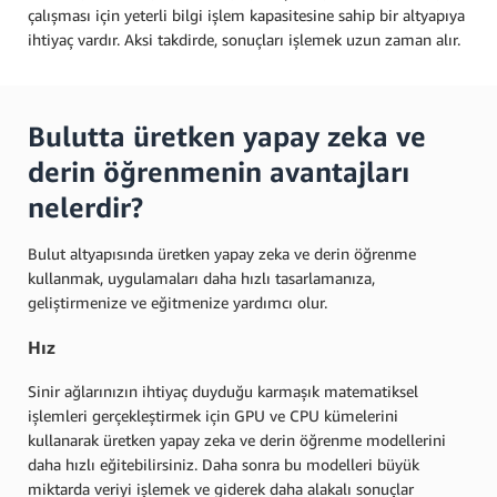
çalışması için yeterli bilgi işlem kapasitesine sahip bir altyapıya
ihtiyaç vardır. Aksi takdirde, sonuçları işlemek uzun zaman alır.
Bulutta üretken yapay zeka ve
derin öğrenmenin avantajları
nelerdir?
Bulut altyapısında üretken yapay zeka ve derin öğrenme
kullanmak, uygulamaları daha hızlı tasarlamanıza,
geliştirmenize ve eğitmenize yardımcı olur.
Hız
Sinir ağlarınızın ihtiyaç duyduğu karmaşık matematiksel
işlemleri gerçekleştirmek için GPU ve CPU kümelerini
kullanarak üretken yapay zeka ve derin öğrenme modellerini
daha hızlı eğitebilirsiniz. Daha sonra bu modelleri büyük
miktarda veriyi işlemek ve giderek daha alakalı sonuçlar