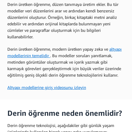
Derin üretken öğrenme, düzen tanımaya üretim ekler. Bu tür
modeller veri düzenlerini arar ve ardından kendi benzersiz
düzenlerini oluşturur. Örneğin, birkaç kitaptaki metni analiz
edebilir ve ardından orijinal kitaplarda bulunmayan yeni
cümleler ve paragraflar oluşturmak için bu bilgileri
kullanabilirler.
Derin üretken öğrenme, modern üretken yapay zeka ve
altyapı
modellerinin
temelidir
. Bu modeller soruları yanıtlamak,
metinden görüntüler oluşturmak ve içerik yazmak gibi
karmaşık görevleri gerçekleştirmek için büyük veriler üzerinde
eğitilmiş geniş ölçekli derin öğrenme teknolojilerini kullanır.
Altyapı modellerine giriş videosunu izleyin
Derin öğrenme neden önemlidir?
Derin öğrenme teknolojisi, aşağıdakiler gibi günlük yaşam
ürünlerinde kullanılan birçok yapay zeka uygulamasını