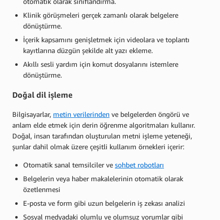
otomatik olarak sınıflandırma.
Klinik görüşmeleri gerçek zamanlı olarak belgelere
dönüştürme.
İçerik kapsamını genişletmek için videolara ve toplantı
kayıtlarına düzgün şekilde alt yazı ekleme.
Akıllı sesli yardım için komut dosyalarını istemlere
dönüştürme.
Doğal dil işleme
Bilgisayarlar,
metin verilerinden
ve belgelerden öngörü ve
anlam elde etmek için derin öğrenme algoritmaları kullanır.
Doğal, insan tarafından oluşturulan metni işleme yeteneği,
şunlar dahil olmak üzere çeşitli kullanım örnekleri içerir:
Otomatik sanal temsilciler ve
sohbet robotları
Belgelerin veya haber makalelerinin otomatik olarak
özetlenmesi
E-posta ve form gibi uzun belgelerin iş zekası analizi
Sosyal medyadaki olumlu ve olumsuz yorumlar gibi