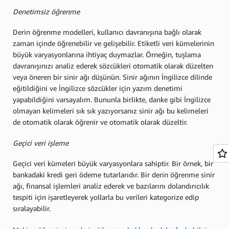
Denetimsiz öğrenme
Derin öğrenme modelleri, kullanıcı davranışına bağlı olarak
zaman içinde öğrenebilir ve gelişebilir. Etiketli veri kümelerinin
büyük varyasyonlarına ihtiyaç duymazlar. Örneğin, tuşlama
davranışınızı analiz ederek sözcükleri otomatik olarak düzelten
veya öneren bir sinir ağı düşünün. Sinir ağının İngilizce dilinde
eğitildiğini ve İngilizce sözcükler için yazım denetimi
yapabildiğini varsayalım. Bununla birlikte, danke gibi İngilizce
olmayan kelimeleri sık sık yazıyorsanız sinir ağı bu kelimeleri
de otomatik olarak öğrenir ve otomatik olarak düzeltir.
Geçici veri işleme
Geçici veri kümeleri büyük varyasyonlara sahiptir. Bir örnek, bir
bankadaki kredi geri ödeme tutarlarıdır. Bir derin öğrenme sinir
ağı, finansal işlemleri analiz ederek ve bazılarını dolandırıcılık
tespiti için işaretleyerek yollarla bu verileri kategorize edip
sıralayabilir.