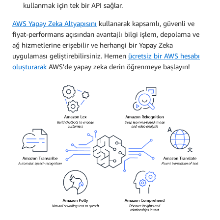
kullanmak için tek bir API sağlar.
AWS Yapay Zeka Altyapısını
kullanarak kapsamlı, güvenli ve
fiyat-performans açısından avantajlı bilgi işlem, depolama ve
ağ hizmetlerine erişebilir ve herhangi bir Yapay Zeka
uygulaması geliştirebilirsiniz. Hemen
ücretsiz bir AWS hesabı
oluşturarak
AWS'de yapay zeka derin öğrenmeye başlayın!