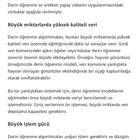
Derin öğrenme ve üretken yapay zekanın uygulanmasındaki
zorluklar aşağıda verilmiştir.
Büyük miktarlarda yüksek kaliteli veri
Derin öğrenme algoritmaları, bunları büyük miktarlarda yüksek
kaliteli veri üzerinde eğittiğinizde daha iyi sonuçlar verir. Girdi
veri kümenizdeki aykırı öğeler veya hatalar derin öğrenme
sürecini önemli ölçüde etkileyebilir. Örneğin, hayvan görüntüsü
örneğimizde derin öğrenme modeli, veri kümesine yanlışlıkla
hayvan olmayan görüntüler eklendiğinde bir uçağı kaplumbağa
olarak sınıflandırabilir.
Bu tür yanlışlıkları önlemek için, derin öğrenme modellerini
eğitmeden önce büyük miktarda veriyi temizlemeli ve
işlemelisiniz. Giriş verilerinin ön işlemesi, büyük miktarda veri
depolama kapasitesi gerektirir.
Büyük işlem gücü
Derin öğrenme algoritmaları yoğun işlem gerektirir ve düzgün