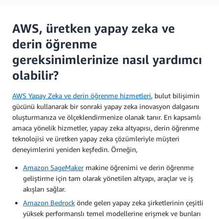
AWS, üretken yapay zeka ve
derin öğrenme
gereksinimlerinize nasıl yardımcı
olabilir?
AWS Yapay Zeka ve derin öğrenme hizmetleri
, bulut bilişimin
gücünü kullanarak bir sonraki yapay zeka inovasyon dalgasını
oluşturmanıza ve ölçeklendirmenize olanak tanır. En kapsamlı
amaca yönelik hizmetler, yapay zeka altyapısı, derin öğrenme
teknolojisi ve üretken yapay zeka çözümleriyle müşteri
deneyimlerini yeniden keşfedin. Örneğin,
Amazon SageMaker
makine öğrenimi ve derin öğrenme
geliştirme için tam olarak yönetilen altyapı, araçlar ve iş
akışları sağlar.
Amazon Bedrock
önde gelen yapay zeka şirketlerinin çeşitli
yüksek performanslı temel modellerine erişmek ve bunları