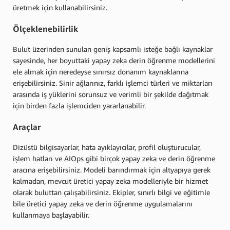
üretmek için kullanabilirsiniz.
Ölçeklenebilirlik
Bulut üzerinden sunulan geniş kapsamlı isteğe bağlı kaynaklar
sayesinde, her boyuttaki yapay zeka derin öğrenme modellerini
ele almak için neredeyse sınırsız donanım kaynaklarına
erişebilirsiniz. Sinir ağlarınız, farklı işlemci türleri ve miktarları
arasında iş yüklerini sorunsuz ve verimli bir şekilde dağıtmak
için birden fazla işlemciden yararlanabilir.
Araçlar
Dizüstü bilgisayarlar, hata ayıklayıcılar, profil oluşturucular,
işlem hatları ve AIOps gibi birçok yapay zeka ve derin öğrenme
aracına erişebilirsiniz. Modeli barındırmak için altyapıya gerek
kalmadan, mevcut üretici yapay zeka modelleriyle bir hizmet
olarak buluttan çalışabilirsiniz. Ekipler, sınırlı bilgi ve eğitimle
bile üretici yapay zeka ve derin öğrenme uygulamalarını
kullanmaya başlayabilir.