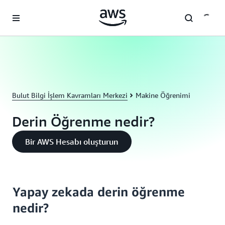
Ana İçeriğe Atla
Bulut Bilgi İşlem Kavramları Merkezi
Makine Öğrenimi
Derin Öğrenme nedir?
Bir AWS Hesabı oluşturun
Yapay zekada derin öğrenme
nedir?