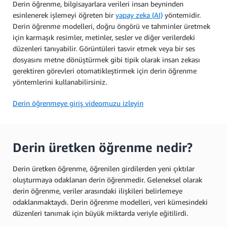
Derin öğrenme, bilgisayarlara verileri insan beyninden
esinlenerek işlemeyi öğreten bir
yapay zeka (AI)
yöntemidir
.
Derin öğrenme modelleri, doğru öngörü ve tahminler üretmek
için karmaşık resimler, metinler, sesler ve diğer verilerdeki
düzenleri tanıyabilir. Görüntüleri tasvir etmek veya bir ses
dosyasını metne dönüştürmek gibi tipik olarak insan zekası
gerektiren görevleri otomatikleştirmek için derin öğrenme
yöntemlerini kullanabilirsiniz.
Derin öğrenmeye giriş videomuzu izleyin
Derin üretken öğrenme nedir?
Derin üretken öğrenme, öğrenilen girdilerden yeni çıktılar
oluşturmaya odaklanan derin öğrenmedir. Geleneksel olarak
derin öğrenme, veriler arasındaki ilişkileri belirlemeye
odaklanmaktaydı. Derin öğrenme modelleri, veri kümesindeki
düzenleri tanımak için büyük miktarda veriyle eğitilirdi.