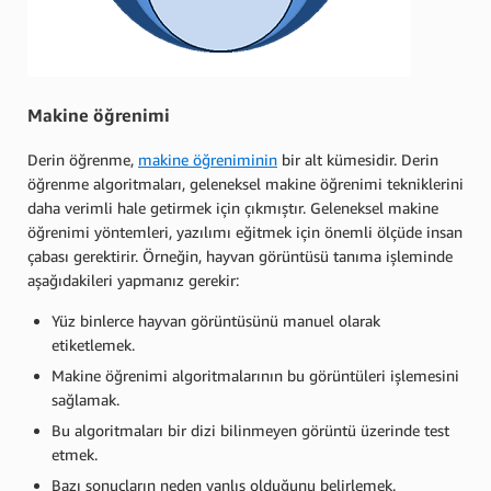
Makine öğrenimi
Derin öğrenme,
makine öğreniminin
bir alt kümesidir. Derin
öğrenme algoritmaları, geleneksel makine öğrenimi tekniklerini
daha verimli hale getirmek için çıkmıştır. Geleneksel makine
öğrenimi yöntemleri, yazılımı eğitmek için önemli ölçüde insan
çabası gerektirir. Örneğin, hayvan görüntüsü tanıma işleminde
aşağıdakileri yapmanız gerekir:
Yüz binlerce hayvan görüntüsünü manuel olarak
etiketlemek.
Makine öğrenimi algoritmalarının bu görüntüleri işlemesini
sağlamak.
Bu algoritmaları bir dizi bilinmeyen görüntü üzerinde test
etmek.
Bazı sonuçların neden yanlış olduğunu belirlemek.