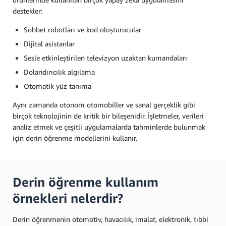
destekler:
Sohbet robotları ve kod oluşturucular
Dijital asistanlar
Sesle etkinleştirilen televizyon uzaktan kumandaları
Dolandırıcılık algılama
Otomatik yüz tanıma
Aynı zamanda otonom otomobiller ve sanal gerçeklik gibi
birçok teknolojinin de kritik bir bileşenidir. İşletmeler, verileri
analiz etmek ve çeşitli uygulamalarda tahminlerde bulunmak
için derin öğrenme modellerini kullanır.
Derin öğrenme kullanım
örnekleri nelerdir?
Derin öğrenmenin otomotiv, havacılık, imalat, elektronik, tıbbi