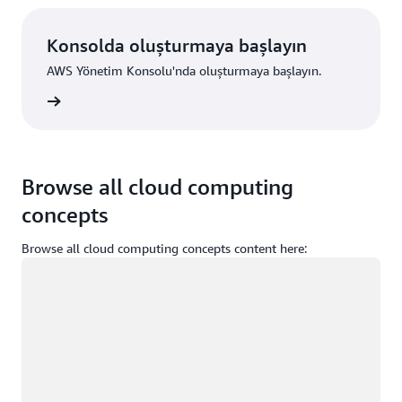
Konsolda oluşturmaya başlayın
AWS Yönetim Konsolu'nda oluşturmaya başlayın.
um açın
Browse all cloud computing
concepts
Browse all cloud computing concepts content here:
Yükleniyor