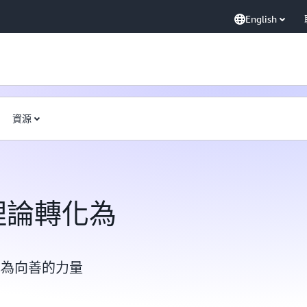
English
資源
從理論轉化為
成為向善的力量