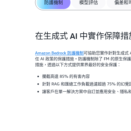
防護機制
模型評估
偏差和
在生成式 AI 中實作保障措
Amazon Bedrock 防護機制
可協助您實作針對生成式 
任 AI 政策的保護措施。防護機制除了 FM 的原生
措施，透過以下方式提供業界最好的安全保護：
攔截高達 85% 的有害內容
針對 RAG 和匯總工作負載過濾超過 75% 的幻覺
讓客戶在單一解決方案中自訂並應用安全、隱私