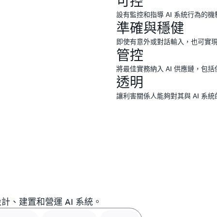
可控
設有監控和指導 AI 系統行為的機
準確與穩健
即使有意外或對話輸入，也可實
管控
將最佳實務納入 AI 供應鏈，包
透明
讓利害關係人能夠對其與 AI 系
計、建置和營運 AI 系統。