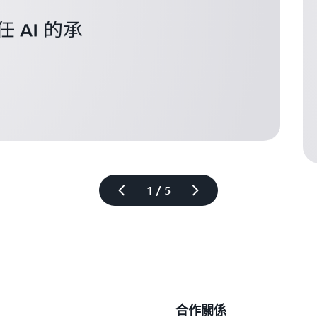
任 AI 的承
進
1 / 5
合作關係