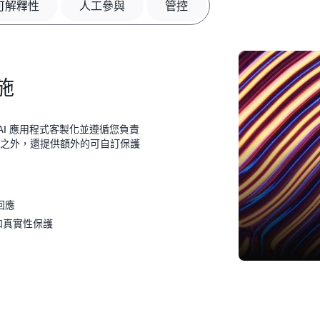
可解釋性
人工參與
管控
施
AI 應用程式客製化並遵循您負責
保護之外，還提供額外的可自訂保護
回應
和真實性保護