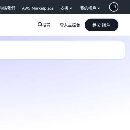
聯絡我們
AWS Marketplace
支援
我的帳戶
建立帳戶
搜尋
登入主控台