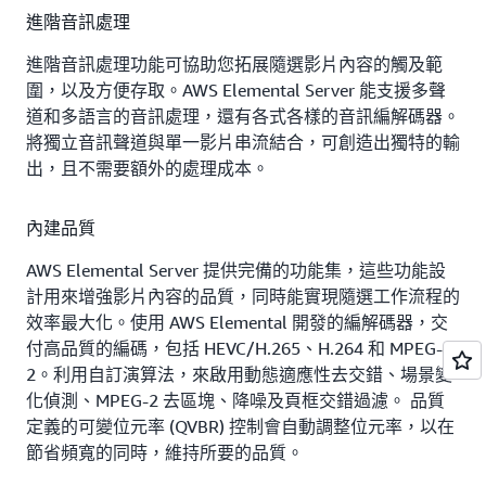
進階音訊處理
進階音訊處理功能可協助您拓展隨選影片內容的觸及範
圍，以及方便存取。AWS Elemental Server 能支援多聲
道和多語言的音訊處理，還有各式各樣的音訊編解碼器。
將獨立音訊聲道與單一影片串流結合，可創造出獨特的輸
出，且不需要額外的處理成本。
內建品質
AWS Elemental Server 提供完備的功能集，這些功能設
計用來增強影片內容的品質，同時能實現隨選工作流程的
效率最大化。使用 AWS Elemental 開發的編解碼器，交
付高品質的編碼，包括 HEVC/H.265、H.264 和 MPEG-
2。利用自訂演算法，來啟用動態適應性去交錯、場景變
化偵測、MPEG-2 去區塊、降噪及頁框交錯過濾。 品質
定義的可變位元率 (QVBR) 控制會自動調整位元率，以在
節省頻寬的同時，維持所要的品質。