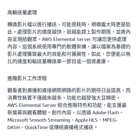
高輸送量處理
轉換影片檔以進行播送，可能很耗時，規模龐大時更是如
此。處理影片的速度越快，就越能趕上製作期限，並將內
容呈現給觀眾。AWS Elemental Server 可讓您更快處理
內容。這個系統使用專門的軟體架構，讓以檔案為基礎的
影片處理獲致最大的效能和可擴展性，如此，您便能以無
比的速度和輸送量轉換單一節目或一個資產庫。
進階影片工作流程
觀看者對廣播和連接網際網路的影片的期待日益提高，而
消費性裝置不僅越來越多，功能也越發強大且精密。
AWS Elemental Server 結合進階特色和功能，能支援最
新螢幕與觀看體驗。創作內容，以透過 Adobe Flash、
Microsoft Smooth Streaming、Apple HLS、MPEG-
DASH、QuickTime 或傳統廣播格式播送。