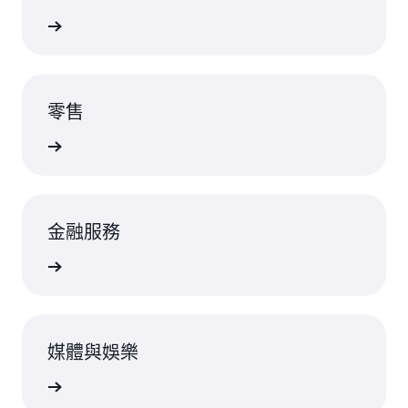
rn more
零售
rn more
金融服務
rn more
媒體與娛樂
rn more