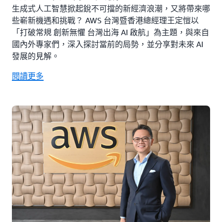
生成式人工智慧掀起銳不可擋的新經濟浪潮，又將帶來哪
些嶄新機遇和挑戰？ AWS 台灣暨香港總經理王定愷以
「打破常規 創新無懼 台灣出海 AI 啟航」為主題，與來自
國內外專家們，深入探討當前的局勢，並分享對未來 AI
發展的見解。
閱讀更多