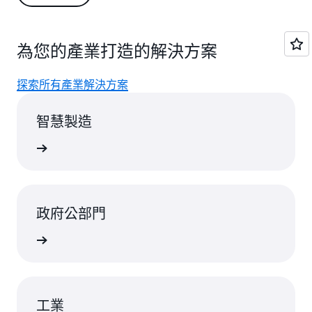
雲端架構師、技術顧問，以及新創公司營運長等職務。
為您的產業打造的解決方案
探索所有產業解決方案
智慧製造
rn more
政府公部門
rn more
工業