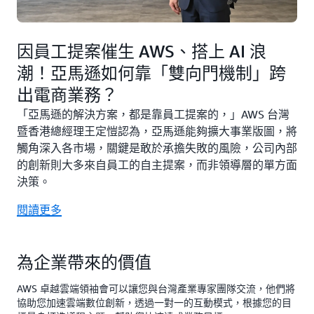
因員工提案催生 AWS、搭上 AI 浪
潮！亞馬遜如何靠「雙向門機制」跨
出電商業務？
「亞馬遜的解決方案，都是靠員工提案的，」AWS 台灣
暨香港總經理王定愷認為，亞馬遜能夠擴大事業版圖，將
觸角深入各市場，關鍵是敢於承擔失敗的風險，公司內部
的創新則大多來自員工的自主提案，而非領導層的單方面
決策。
閱讀更多
為企業帶來的價值
AWS 卓越雲端領袖會可以讓您與台灣產業專家團隊交流，他們將
協助您加速雲端數位創新，透過一對一的互動模式，根據您的目