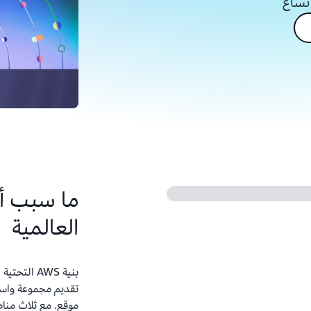
اتساع
العالمية
بنية AWS ال
تقديم مجموعة واسع
موقع. مع ثلاث منا