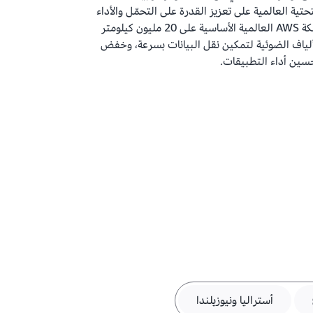
 بنية AWS التحتية العالمية على تعزيز القدرة على التحمّل والأداء
والابتكار. تعتمد شبكة AWS العالمية الأساسية على 20 مليون كيلومتر
الألياف الضوئية لتمكين نقل البيانات بسرعة، وخفض
سين أداء التطبيقات.
أستراليا ونيوزيلندا