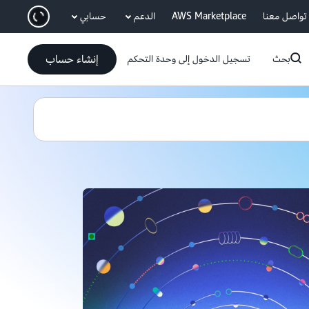
انتقل إلى المحتوى الرئيسي
تواصل معنا
AWS Marketplace
الدعم
حسابي
إنشاء حساب
بحث
تسجيل الدخول إلى وحدة التحكم