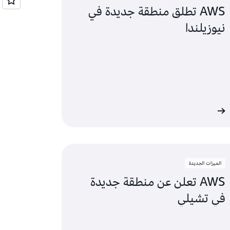
AWS تطلق منطقة جديدة في
تورونتو، أونتاريو
نيوزيلندا
واشنطن العاصمة
د
الميزات الجديدة
AWS تعلن عن منطقة جديدة
في تشيلي