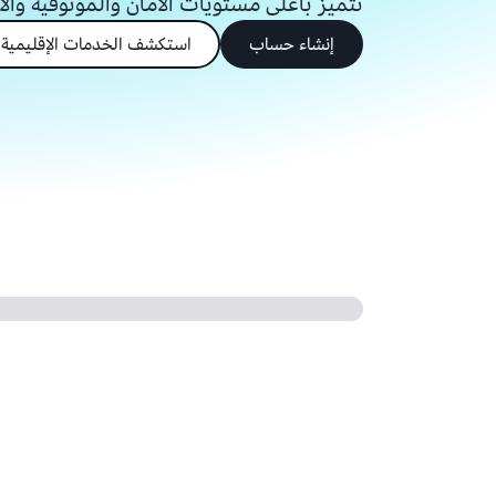
تتميز بأعلى مستويات الأمان والموثوقية وال
إنشاء حساب
استكشف الخدمات الإقليمية