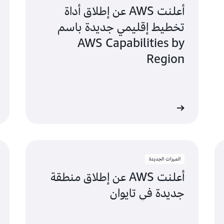
أعلنت AWS عن إطلاق أداة
مينيابوليس، مينيسوتا
تخطيط إقليمي جديدة باسم
مونتريال، كيبيك
AWS Capabilities by
Region
ناشفيل، تينيسي
قراءة المزيد
قراءة المزي
الميزات الجديدة
أعلنت AWS عن إطلاق منطقة
جديدة في تايوان