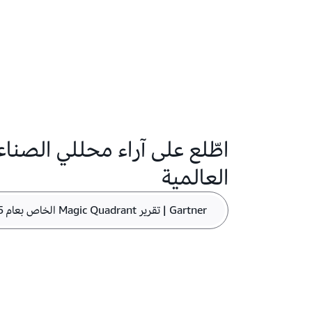
العالمية
Gartner | تقرير Magic Quadrant الخاص بعام 2025 لخدمات المنصة السحابية الاستراتيجية