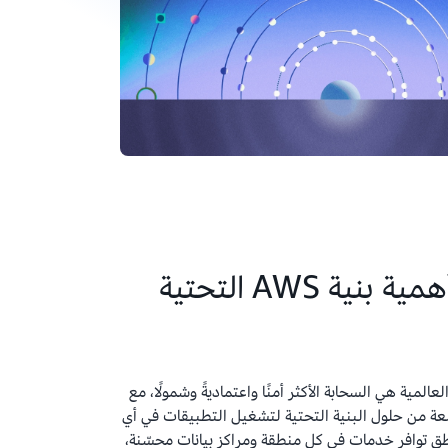
ما سبب أهمية بنية AWS التحتية
تحتية العالمية هي السحابة الأكثر أمنًا واعتماديةً وشمولًا، مع
ة من حلول البنية التحتية لتشغيل التطبيقات في أي
طق توافر خدمات في كل منطقة ومراكز بيانات محسّنة،