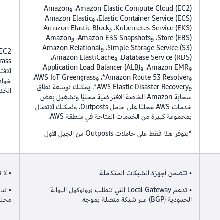
Amazon Elastic Compute Cloud (EC2)، وAmazon
Elastic Container Service (ECS)، وAmazon Elastic
Kubernetes Service (EKS)،
وAmazon Elastic Block
Store (EBS)، وAmazon EBS Snapshots، وAmazon
Simple Storage Service (S3)، وAmazon Relational
Database Service (RDS)، وAmazon ElastiCache،
وAmazon EMR، وApplication Load Balancer (ALB)،
وAmazon Route 53 Resolver*، وAWS IoT Greengrass،
وAWS Elastic Disaster Recovery*. يمكنك توسعة نطاق
الخدم
سحابة Amazon الخاصة الافتراضية محليًا وتشغيل بعض
خدمات AWS محليًا على حامل Outposts، ويُمكنك الاتصال
بمجموعة كبيرة من الخدمات المتاحة في منطقة AWS.
*يتوفر هذا فقط على حاملات Outposts من الجيل الأول
• تتضمن أجهزة الشبكات المتكاملة.
• لا
• تدعم Local Gateway التي تتطلب بروتوكول البوابة
الحدودية (BGP) عبر شبكة متصلة بموجه.
محلي