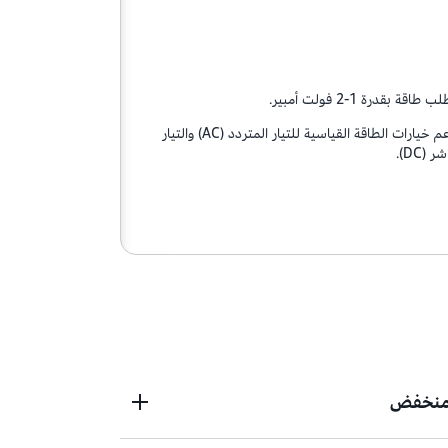
 طاقة بقدرة 1-2 فولت أمبير.
• تدعم خيارات الطاقة القياسية للتيار المتردد (AC) والتيار
 (DC).
 منخفض