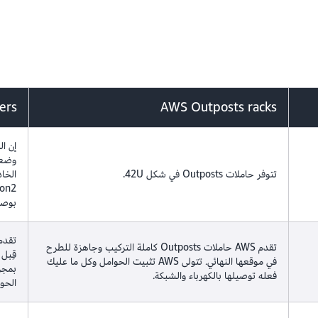
ers
AWS Outposts racks
تتوفر حاملات Outposts في شكل 42U.
بوصة، و
تقدم AWS حاملات Outposts كاملة التركيب وجاهزة للطرح
قِبل 
في موقعها النهائي. تتولى AWS تثبيت الحوامل وكل ما عليك
فعله توصيلها بالكهرباء والشبكة.
الحو