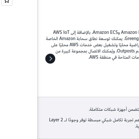
Amazon EC2 وAmazon ECS، بالإضافة إلى AWS IoT
Greengrass. يمكنك توسعة نطاق سحابة Amazon الخاصة
الافتراضية محليًا وتشغيل بعض خدمات AWS محليًا على
خوادم Outposts، ويُمكنك الاتصال بمجموعة كبيرة من
ات المتاحة في منطقة AWS.
 تتضمن أجهزة شبكات متكاملة.
• تدعم تجربة تكامل شبكي مبسطة توفر وجودًا لـ Layer 2
ة.