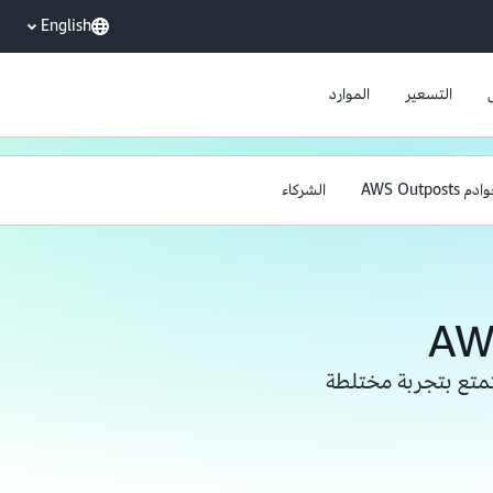
English
التسعير
الموارد
م AWS Outposts
الشركاء
AW
ليًا للتمتع بتجربة مختلطة