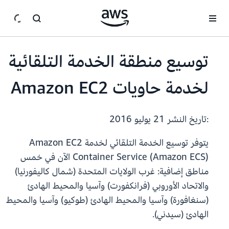
انتقل إلى المحتوى الرئيسي
توسيع منطقة الخدمة التلقائية
لخدمة حاويات Amazon EC2
:تاريخ النشر
21 يوليو 2016
يتوفر توسيع الخدمة التلقائي لخدمة Amazon EC2
Container Service (Amazon ECS) الآن في خمس
مناطق إضافية: غرب الولايات المتحدة (شمال كاليفورنيا)
والاتحاد الأوروبي (فرانكفورت) وآسيا والمحيط الهادئ
(سنغافورة) وآسيا والمحيط الهادئ (طوكيو) وآسيا والمحيط
الهادئ (سيدني).