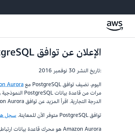
الإعلان عن توافق PostgreSQL مع Amazon Aurora
:تاريخ النشر
30 نوفمبر 2016
اليوم، نضيف توافق PostgreSQL مع
n Aurora
الدرجة التجارية. اقرأ المزيد عن توافق Amazon Aurora مع PostgreSQL على
توافق PostgreSQL متوفر الآن للمعاينة.
سجل هنا 
Amazon Aurora هو محرك قاعدة بيان