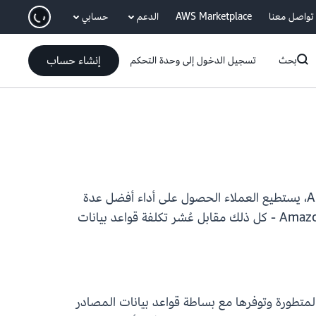
انتقل إلى المحتوى الرئيسي
تواصل معنا
AWS Marketplace
الدعم
حسابي
إنشاء حساب
بحث
تسجيل الدخول إلى وحدة التحكم
. من خلال دعم PostgreSQL الجديد من Amazon Aurora، يستطيع العملاء الحصول على أداء أفضل عدة
مرات من قاعدة بيانات PostgreSQL النموذجية والاستفادة من قابلية التوسع والأمان وقدرات الأمان في Amazon Aurora - كل ذلك مقابل عُشر تكلفة قواعد بيانات
ارية المتطورة وتوفرها مع بساطة قواعد بيانات المصادر