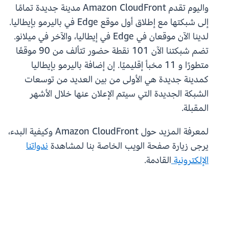
واليوم تقدم Amazon CloudFront مدينة جديدة تمامًا
إلى شبكتها مع إطلاق أول موقع Edge في باليرمو بإيطاليا.
لدينا الآن موقعان في Edge في إيطاليا، والآخر في ميلانو.
تضم شبكتنا الآن 101 نقطة حضور تتألف من 90 موقعًا
متطورًا و 11 مخبأ إقليميًا. إن إضافة باليرمو بإيطاليا
كمدينة جديدة هي الأولى من بين العديد من توسعات
الشبكة الجديدة التي سيتم الإعلان عنها خلال الأشهر
المقبلة.
لمعرفة المزيد حول Amazon CloudFront وكيفية البدء،
يرجى زيارة صفحة الويب الخاصة بنا لمشاهدة
ندواتنا
الإلكترونية
القادمة.