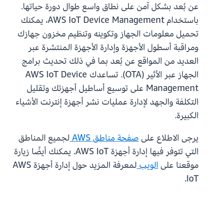
عن بُعد بشكل آمن على نطاق واسع طوال دورة حياتها.
باستخدام AWS IoT Device Management، يمكنك
تحميل معلومات الجهاز وتكوينه وتنظيم مخزون جهازك
ومراقبة أسطول الأجهزة وإدارة الأجهزة المنتشرة عبر
العديد من المواقع عن بُعد بما في ذلك تحديث برامج
الجهاز عبر الأثير (OTA). تساعدك AWS IoT Device
Management على توسيع أساطيل أجهزتك وتقليل
التكلفة والجهد لإدارة عمليات نشر أجهزة إنترنت الأشياء
الكبيرة.
يرجى الاطلاع على
صفحة مناطق AWS
لجميع المناطق
التي تتوفر فيها إدارة أجهزة AWS IoT. يمكنك أيضًا زيارة
موقعنا على
الويب
لمعرفة المزيد حول إدارة أجهزة AWS
IoT.