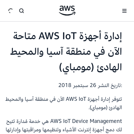
انتقل إلى المحتوى الرئيسي
إدارة أجهزة AWS IoT متاحة
الآن في منطقة آسيا والمحيط
الهادئ (مومباي)
:تاريخ النشر
26 سبتمبر 2018
تتوفر إدارة أجهزة AWS IoT الآن في منطقة آسيا والمحيط
الهادئ (مومباي).
AWS IoT Device Management هي خدمة مُدارة تتيح
لك دمج أجهزة إنترنت الأشياء وتنظيمها ومراقبتها وإدارتها