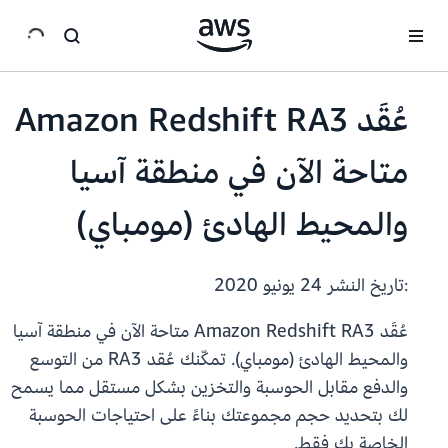
انتقل إلى المحتوى الرئيسي
عُقَد Amazon Redshift RA3
متاحة الآن في منطقة آسيا
والمحيط الهادئ (مومباي)
:تاريخ النشر
24 يونيو 2020
عُقَد Amazon Redshift RA3 متاحة الآن في منطقة آسيا
والمحيط الهادئ (مومباي). تمكّنك عُقد RA3 من التوسع
والدفع مقابل الحوسبة والتخزين بشكل مستقل مما يسمح
لك بتحديد حجم مجموعتك بناءً على احتياجات الحوسبة
الخاصة بك فقط.