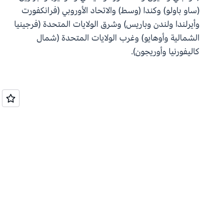
(ساو باولو) وكندا (وسط) والاتحاد الأوروبي (فرانكفورت
وأيرلندا ولندن وباريس) وشرق الولايات المتحدة (فرجينيا
الشمالية وأوهايو) وغرب الولايات المتحدة (شمال
كاليفورنيا وأوريجون).