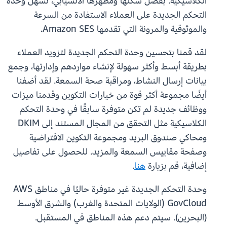
الكلاسيكية. بفضل شكلها ومظهرها الانسيابي، تسهل وحدة
التحكم الجديدة على العملاء الاستفادة من السرعة
والموثوقية والمرونة التي تقدمها Amazon SES.
لقد قمنا بتحسين وحدة التحكم الجديدة لتزويد العملاء
بطريقة أبسط وأكثر سهولة لإنشاء مواردهم وإدارتها، وجمع
بيانات إرسال النشاط، ومراقبة صحة السمعة. لقد أضفنا
أيضًا مجموعة أكثر قوة من خيارات التكوين وقدمنا ميزات
ووظائف جديدة لم تكن متوفرة سابقًا في وحدة التحكم
الكلاسيكية مثل التحقق من المجال المستند إلى DKIM
ومحاكي صندوق البريد ومجموعة التكوين الافتراضية
وصفحة مقاييس السمعة والمزيد. للحصول على تفاصيل
إضافية، قم بزيارة
هنا
.
وحدة التحكم الجديدة غير متوفرة حاليًا في مناطق AWS
GovCloud (الولايات المتحدة والغرب) والشرق الأوسط
(البحرين). سيتم دعم هذه المناطق في المستقبل.