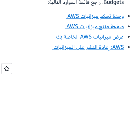
Budgets، راجع قائمة الموارد التالية:
وحدة تحكم ميزانيات AWS
صفحة منتج ميزانيات AWS
عرض ميزانيات AWS الخاصة بك
AWS: إعادة النشر على الميزانيات