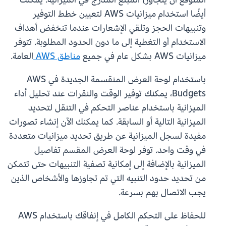
أيضًا استخدام ميزانيات AWS لتعيين خطط التوفير
وتنبيهات الحجز وتلقي الإشعارات عندما تنخفض أهداف
الاستخدام أو التغطية إلى ما دون الحدود المطلوبة. تتوفر
ميزانيات AWS بشكل عام في جميع
مناطق AWS
العامة.
باستخدام لوحة العرض المنقسمة الجديدة في AWS
Budgets، يمكنك توفير الوقت والنقرات عند تحليل أداء
الميزانية باستخدام عناصر التحكم في التنقل لتحديد
الميزانية التالية أو السابقة. كما يمكنك الآن إنشاء تصورات
مفيدة لسجل الميزانية عن طريق تحديد ميزانيات متعددة
في وقت واحد. توفر لوحة العرض المقسم تفاصيل
الميزانية بالإضافة إلى إمكانية تصفية التنبيهات حتى تتمكن
من تحديد حدود التنبيه التي تم تجاوزها والأشخاص الذين
يجب الاتصال بهم بسرعة.
للحفاظ على التحكم الكامل في إنفاقك باستخدام AWS