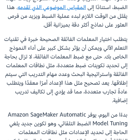
الضبط، استنادًا إلى
المقياس الموضوعي الذي تقدمه
. هذا
يقلل من الوقت اللازم لبدء عملية الضبط ويزيد من فرص
العثور على نماذج أكثر دقة بميزانية أقل.
يتطلب اختيار المعلمات الفائقة الصحيحة خبرة في تقنيات
التعلم الآلي ويمكن أن يؤثر بشكل كبير على أداء النموذج
الخاص بك. حتى مع ضبط المعلمات الفائقة، لا تزال بحاجة
إلى تحديد تكوينات ضبط متعددة، مثل نطاقات المعلمات
الفائقة واستراتيجية البحث وعدد مهام التدريب التي سيتم
إطلاقها. يعد تصحيح مثل هذا الإعداد أمرًا معقدًا ويتطلب
عادةً تجارب متعددة، مما قد يؤدي إلى تكاليف تدريب
إضافية.
بدءًا من اليوم، يوفر Amazon SageMaker Automatic
Model Tuning الضبط التلقائي، وهو تكوين جديد يلغي
الحاجة إلى تحديد الإعدادات مثل نطاقات المعلمات