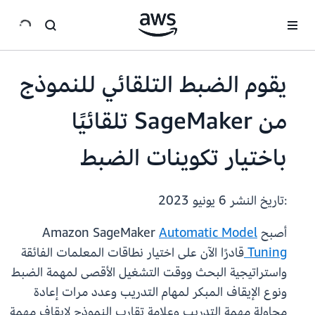
انتقل إلى المحتوى الرئيسي
يقوم الضبط التلقائي للنموذج
من SageMaker تلقائيًا
باختيار تكوينات الضبط
:تاريخ النشر
6 يونيو 2023
أصبح Amazon SageMaker
Automatic Model
Tuning
قادرًا الآن على اختيار نطاقات المعلمات الفائقة
واستراتيجية البحث ووقت التشغيل الأقصى لمهمة الضبط
ونوع الإيقاف المبكر لمهام التدريب وعدد مرات إعادة
محاولة مهمة التدريب وعلامة تقارب النموذج لإيقاف مهمة