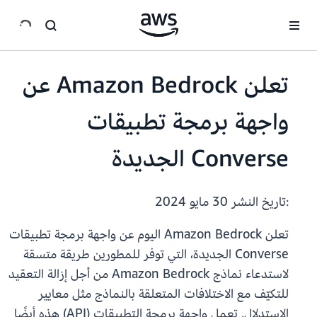
انتقل إلى المحتوى الرئيسي
تعلن Amazon Bedrock عن
واجهة برمجة تطبيقات
Converse الجديدة
:تاريخ النشر
30 مايو 2024
تعلن Amazon Bedrock اليوم عن واجهة برمجة تطبيقات
Converse الجديدة، التي توفر للمطورين طريقة متسقة
لاستدعاء نماذج Amazon Bedrock من أجل إزالة التعقيد
للتكيّف مع الاختلافات المتعلقة بالنماذج مثل معايير
الاستدلال. تعمل واجهة برمجة التطبيقات (API) هذه أيضًا