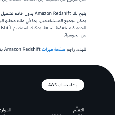
من الحوسبة.
للبدء، راجع
صفحة ميزات
Amazon Redshift بدون خادم، و
إنشاء حساب AWS
التعلُّم
الموارد