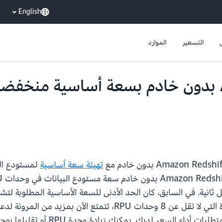
English
التسعير
الموارد
يتوفر Amazon Redshift بدون خادم بسعة أساس
تهيئة سعة أساسية
RPU. وبفضل السعة الأساسية المنخفضة الجديدة التي لا تقل عن 
ك. يمكنك زيادة وحدة RPU أو تقليلها بوحدات مكونة من 8 وحدات RPU.