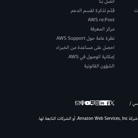
اتصل بنا
ت
قدّم تذكرة لقسم الدعم
AWS re:Post
مركز المعرفة
نظرة عامة حول AWS Support
احصل على مساعدة من الخبراء
إمكانية الوصول في AWS
الشؤون القانونية
نسي /
حقوق الطبع والنشر © لعام 2026 لصالح شركة Amazon Web Services, Inc. أو الشركات التابعة لها.