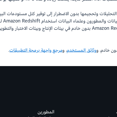
يمكن 
الجديدة منخفضة السعة، يمكنك استخدام Amazon Redshift بدون خادم في بيئات الإ
وثائق المستخدم
، و
مرجع واجهة برمجة التطبيقات
.
المطورين