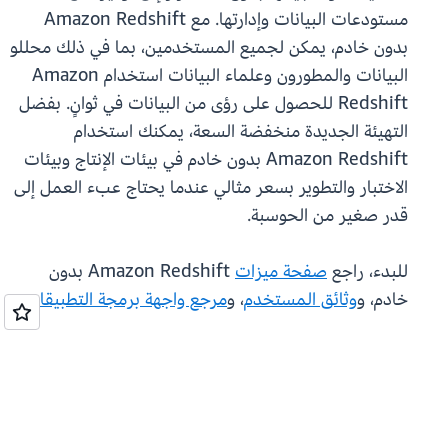
مستودعات البيانات وإدارتها. مع Amazon Redshift
بدون خادم، يمكن لجميع المستخدمين، بما في ذلك محللو
البيانات والمطورون وعلماء البيانات استخدام Amazon
Redshift للحصول على رؤى من البيانات في ثوانٍ. بفضل
التهيئة الجديدة منخفضة السعة، يمكنك استخدام
Amazon Redshift بدون خادم في بيئات الإنتاج وبيئات
الاختبار والتطوير بسعر مثالي عندما يحتاج عبء العمل إلى
قدر صغير من الحوسبة.
للبدء، راجع
صفحة ميزات
Amazon Redshift بدون
خادم، و
وثائق المستخدم
، و
مرجع واجهة برمجة التطبيقات
.