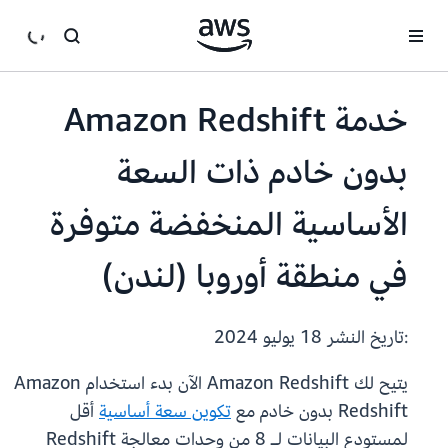
انتقل إلى المحتوى الرئيسي
خدمة Amazon Redshift
بدون خادم ذات السعة
الأساسية المنخفضة متوفرة
في منطقة أوروبا (لندن)
:تاريخ النشر
18 يوليو 2024
يتيح لك Amazon Redshift الآن بدء استخدام Amazon
Redshift بدون خادم مع
تكوين سعة أساسية
أقل
لمستودع البيانات لـ 8 من وحدات معالجة Redshift