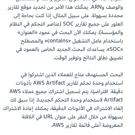
والوصف وARN. يمكّنك هذا الأمر من تحديد موقع تقارير
محددة بسهولة. على سبيل المثال، إذا كنت بحاجة إلى
العثور على جميع تقارير SOC (عناصر التحكم في النظام
والمؤسسة)، يمكنك الآن البحث في عمود «العنوان»
باستخدام عامل التشغيل «contains» والمصطلح
«SOC». يساعدك البحث الجديد الخاص بالعمود في
تضييق نطاق النتائج وتوفير الوقت.
البحث المستهدف متاح للعملاء الذين اشتركوا في
استخدام وحدة تحكم تقارير AWS Artifact بأذونات
دقيقة. افتراضيًا، يتم تسجيل اشتراك جميع عملاء AWS
Artifact لاستخدام وحدة التحكم الجديدة. إذا سبق لك
إلغاء الاشتراك في الأذونات الدقيقة، يمكنك إعادة الاشتراك
بسهولة من خلال النقر على عنوان URL في اللافتة
المعروضة أعلى قائمة تقارير AWS.