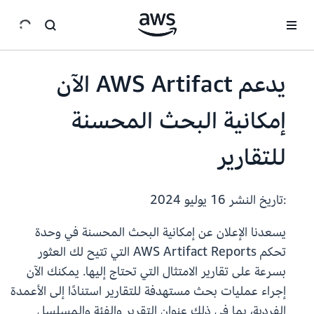
انتقل إلى المحتوى الرئيسي
يدعم AWS Artifact الآن
إمكانية البحث المحسنة
للتقارير
:تاريخ النشر
16 يوليو 2024
يسعدنا الإعلان عن إمكانية البحث المحسنة في وحدة
تحكم AWS Artifact Reports التي تتيح لك العثور
بسرعة على تقارير الامتثال التي تحتاج إليها. يمكنك الآن
إجراء عمليات بحث مستهدفة للتقارير استنادًا إلى الأعمدة
الفردية، بما في ذلك عنوان التقرير والفئة والمسلسل