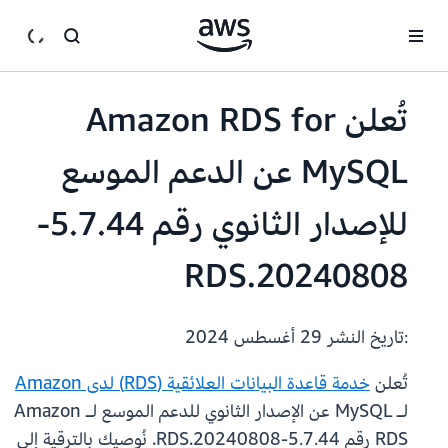
انتقل إلى المحتوى الرئيسي
تُعلن Amazon RDS for
MySQL عن الدعم الموسع
للإصدار الثانوي رقم 5.7.44-
RDS.20240808
:تاريخ النشر
29 أغسطس 2024
تُعلن
خدمة قاعدة البيانات العلائقية (RDS) لدى Amazon
لـ MySQL عن الإصدار الثانوي للدعم الموسع لـ Amazon
RDS رقم 5.7.44-RDS.20240808. نُوصيك بالترقية إلى