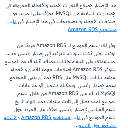
هذا الإصدار لإصلاح الثغرات الأمنية والأخطاء المعروفة في
الإصدارات السابقة من MySQL. تعرَّف على المزيد حول
إصلاحات الأخطاء والتصحيحات في هذا الإصدار في
دليل
مستخدم Amazon RDS
.
يوفر لك الدعم الموسع لـ Amazon RDS مزيدًا من
الوقت، حتى ثلاث سنوات، للترقية إلى إصدار رئيسي جديد
لمساعدتك على تلبية متطلبات عملك. أثناء الدعم الموسع،
ستوفر Amazon RDS إصلاحات مهمة للأمان والأخطاء
لقواعد بيانات MySQL على RDS بعد أن ينهي المجتمع
دعمه لإصدار رئيسي. ويمكنك تشغيل قواعد بيانات
MySQL لديك على Amazon RDS من خلال الدعم
الموسع لمدة تصل إلى ثلاث سنوات بعد انتهاء تاريخ
الدعم القياسي لإصدار رئيسي. تعرَّف على المزيد حول
الدعم الموسع في
دليل مستخدم Amazon RDS
والأسئلة
الشائعة حول التسعير
.