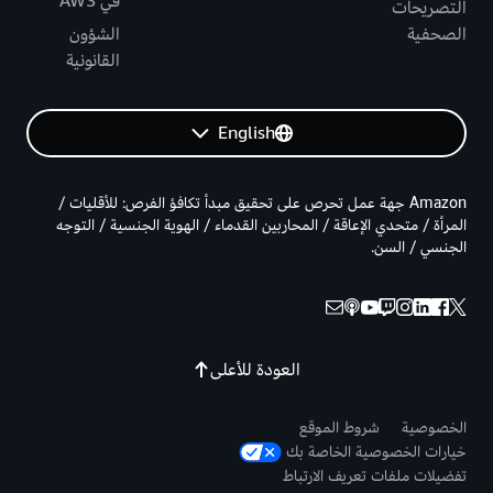
في AWS
التصريحات
الصحفية
الشؤون
القانونية
English
Amazon جهة عمل تحرص على تحقيق مبدأ تكافؤ الفرص: للأقليات /
المرأة / متحدي الإعاقة / المحاربين القدماء / الهوية الجنسية / التوجه
الجنسي / السن.
العودة للأعلى
الخصوصية
شروط الموقع
خيارات الخصوصية الخاصة بك
تفضيلات ملفات تعريف الارتباط