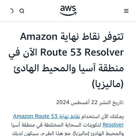
انتقل إلى المحتوى الرئيسي
تتوفر نقاط نهاية Amazon
Route 53 Resolver الآن في
منطقة آسيا والمحيط الهادئ
(ماليزيا)
:تاريخ النشر
22 أغسطس 2024
يمكنك الآن استخدام
نقاط نهاية Amazon Route 53
Resolver
لتكوينات السحابة المختلطة في منطقة آسيا
والمحيط الهادئ (ماليزيا). مع هذا الطرح، سيكون لديك