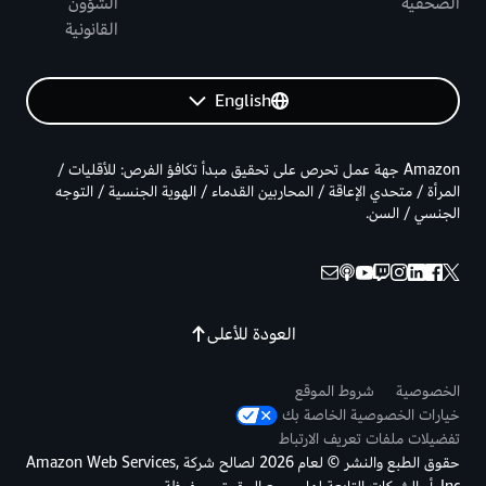
الصحفية
الشؤون
القانونية
English
Amazon جهة عمل تحرص على تحقيق مبدأ تكافؤ الفرص: للأقليات /
المرأة / متحدي الإعاقة / المحاربين القدماء / الهوية الجنسية / التوجه
الجنسي / السن.
العودة للأعلى
الخصوصية
شروط الموقع
خيارات الخصوصية الخاصة بك
تفضيلات ملفات تعريف الارتباط
حقوق الطبع والنشر © لعام 2026 لصالح شركة Amazon Web Services,