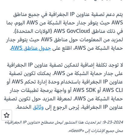
يتم دعم تصفية عناوين IP الجغرافية في جميع مناطق
AWS حيث يتوفر جدار حماية الشبكة من AWS اليوم، بما
في ذلك مناطق AWS GovCloud (الولايات المتحدة).
لمزيد من المعلومات حول مناطق AWS حيث يتوفر جدار
حماية الشبكة من AWS، اطّلع على
جدول مناطق AWS
.
لا توجد تكلفة إضافية لتمكين تصفية عناوين IP الجغرافية
على جدار حماية الشبكة من AWS. يمكنك تكوين تصفية
عناوين IP الجغرافية باستخدام وحدة إدارة تحكم AWS أو
AWS CLI أو AWS SDK أو واجهة برمجة تطبيقات جدار
حماية الشبكة من AWS. لمعرفة المزيد حول تكوين تصفية
عناوين IP الجغرافية، يُرجى الرجوع إلى
وثائق
الخدمة.
9-23-2024: تم تحديث هذا المنشور ليحل مصطلح «عناوين IP الجغرافية»
محل جميع الإشارات إلى «GeoIP».