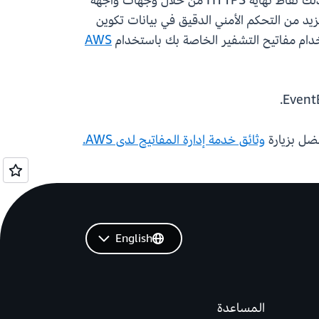
الأحداث الستة المختلفة إلى أي من الأهداف العشرين أو أكثر التي تدعمها حافلة الحدث في EventBridge، بما في ذلك نقاط نهاية HTTPS من خلال وجهات واجهة
، لديك المزيد من التحكم الأمني الدقيق في بيانات تكوين
خدام مفاتيح التشفير الخاصة بك باستخدام
AWS
فضل بزيارة
وثائق خدمة إدارة المفاتيح لدى AWS.
English
المساعدة