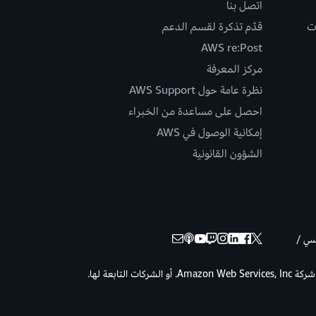
اتصل بنا
ت
قدّم تذكرة لقسم الدعم
AWS re:Post
مركز المعرفة
نظرة عامة حول AWS Support
احصل على مساعدة من الخبراء
إمكانية الوصول في AWS
الشؤون القانونية
نسي /
حقوق الطبع والنشر © لعام 2026 لصالح شركة Amazon Web Services, Inc. أو الشركات التابعة لها.