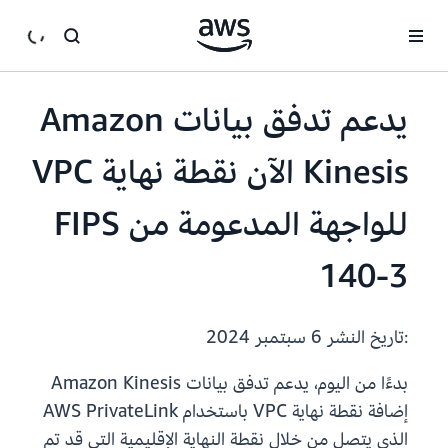
انتقل إلى المحتوى الرئيسي
يدعم تدفق بيانات Amazon
Kinesis الآن نقطة نهاية VPC
للواجهة المدعومة من FIPS
140-3
:تاريخ النشر
6 سبتمبر 2024
بدءًا من اليوم، يدعم تدفق بيانات Amazon Kinesis
إضافة نقطة نهاية VPC باستخدام AWS PrivateLink
الذي يتصل من خلال نقطة النهاية الإقليمية التي قد تم