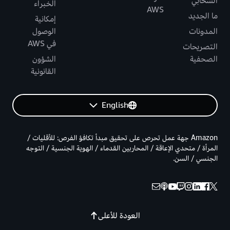
السحابي
الخبراء
AWS
ما الجديد
إمكانية
المدونات
الوصول
في AWS
التصريحات
الصحفية
الشؤون
القانونية
English
Amazon جهة عمل تحرص على تحقيق مبدأ تكافؤ الفرص: للأقليات /
المرأة / متحدي الإعاقة / المحاربين القدماء / الهوية الجنسية / التوجه
الجنسي / السن.
العودة للأعلى