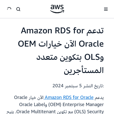
انتقل إلى المحتوى الرئيسي
تدعم Amazon RDS for
Oracle الآن خيارات OEM
وOLS بتكوين متعدد
المستأجرين
:تاريخ النشر
5 سبتمبر 2024
يدعم
Amazon RDS for Oracle
الآن خيار Oracle
Enterprise Manager‏ (OEM) وOracle Label
Security‏ (OLS) مع تكوين Oracle Multitenant. يتيح