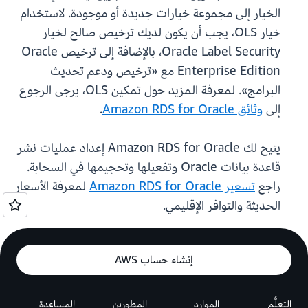
الخيار إلى مجموعة خيارات جديدة أو موجودة. لاستخدام
خيار OLS، يجب أن يكون لديك ترخيص صالح لخيار
Oracle Label Security، بالإضافة إلى ترخيص Oracle
Enterprise Edition مع «ترخيص ودعم تحديث
البرامج». لمعرفة المزيد حول تمكين OLS، يرجى الرجوع
إلى
وثائق Amazon RDS for Oracle
.
يتيح لك Amazon RDS for Oracle إعداد عمليات نشر
قاعدة بيانات Oracle وتفعيلها وتحجيمها في السحابة.
راجع
تسعير Amazon RDS for Oracle
لمعرفة الأسعار
الحديثة والتوافر الإقليمي.
إنشاء حساب AWS
التعلُّم
الموارد
المطورين
المساعدة