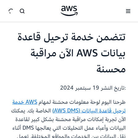
انتقل إلى المحتوى الرئيسي
تتضمن خدمة ترحيل قاعدة
بيانات AWS الآن مراقبة
محسنة
:تاريخ النشر
19 سبتمبر 2024
طرحنا اليوم لوحة معلومات محسّنة لمهام
AWS خدمة
ترحيل قاعدة البيانات (AWS DMS)
الخاصة بك. يمكنك
الآن تجربة إمكانات مراقبة محسّنة بشكل كبير لقاعدة
البيانات وأعباء عمل التحليلات التي يعالجها DMS أثناء
نقل البيانات بين الخدمات والمواقع المختلفة. تعمل