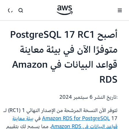
انتقل إلى المحتوى الرئيسي
أصبح PostgreSQL 17 RC1
متوفرًا الآن في بيئة معاينة
قواعد البيانات في Amazon
RDS
:تاريخ النشر
6 سبتمبر 2024
تتوفر الآن النسخة المرشحة من الإصدار النهائي 1 (RC1) لـ
17 في
Amazon RDS for PostgreSQL
بيئة معاينة
قواعد البيانات في Amazon RDS
، مما يسمح لك بتقييم