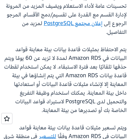
تحسينات عامة لأداء الاستعلام ويضيف المزيد من المرونة
لإدارة القسم مع القدرة على تقسيم/دمج الأقسام. المرجو
الرجوع إلى
إعلان مجتمع PostgreSQL
لمزيد من
التفاصيل.
يتم الاحتفاظ بمثيلات قاعدة بيانات بيئة معاينة قواعد
البيانات في Amazon RDS لمدة لا تزيد عن 60 يومًا ويتم
حذفها تلقائيًا بعد فترة الاستبقاء. لا يمكن استخدام لقطات
قاعدة بيانات Amazon RDS التي يتم إنشاؤها في بيئة
المعاينة إلا لإنشاء مثيلات قاعدة البيانات أو استعادتها
داخل بيئة المعاينة. يمكنك استخدام وظيفة التفريغ
والتحميل لدى PostgreSQL لاستيراد قواعد البيانات
الخاصة بك أو تصديرها من بيئة المعاينة.
ويتم تسعير مثيلات قاعدة بيانات بيئة معاينة قواعد
البيانات في Amazon RDS وفقًا
للتسعير
في منطقة شرق