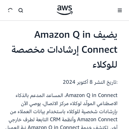
انتقل إلى المحتوى الرئيسي
يضيف Amazon Q in
Connect إرشادات مخصصة
للوكلاء
:تاريخ النشر
8 أكتوبر 2024
Amazon Q in Connect، المساعد المدعم بالذكاء
الاصطناعي المولّد لوكلاء مركز الاتصال، يوصي الآن
بإرشادات شخصية للوكلاء باستخدام بيانات العملاء من
Amazon Connect وأنظمة CRM التابعة لطرف خارجي
آخر. تكتشف خدمة Amazon Q in Connect نية العميل