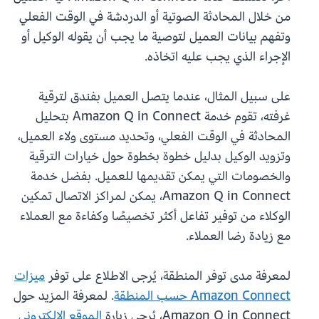
من خلال المحادثة الصوتية أو الدردشة في الوقت الفعلي
وتفهم بيانات العميل لتوصية ما يجب أن يقوله الوكيل أو
الإجراء الذي يجب عليه اتخاذه.
على سبيل المثال، عندما يتصل العميل بفندق لترقية
غرفته، تقوم خدمة Amazon Q in Connect بتحليل
المحادثة في الوقت الفعلي، وتحديد مستوى ولاء العميل،
وتزويد الوكيل بدليل خطوة بخطوة حول خيارات الترقية
والخصومات التي يمكن تقديمها للعميل. بفضل خدمة
Amazon Q in Connect، يمكن لمراكز الاتصال تمكين
الوكلاء من توفير تفاعل أكثر تخصيصًا وكفاءة مع العملاء
مع زيادة رضا العملاء.
لمعرفة مدى توفر المنطقة، يُرجى الاطلاع على توفر
ميزات
Amazon Connect حسب المنطقة
. لمعرفة المزيد حول
Amazon Q in Connect، يُرجى زيارة
الموقع الإلكتروني