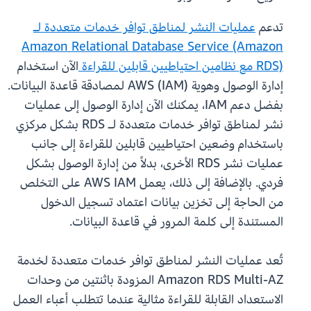
تدعم
عمليات النشر لمناطق توافر خدمات متعددة لـ
Amazon Relational Database Service (Amazon
RDS) مع نظامين احتياطيين قابلين للقراءة
الآن استخدام
إدارة الوصول وهوية AWS (IAM) لمصادقة قاعدة البيانات.
بفضل دعم IAM، يمكنك الآن إدارة الوصول إلى عمليات
نشر لمناطق توافر خدمات متعددة لـ RDS بشكل مركزي
باستخدام وضعين احتياطيين قابلين للقراءة إلى جانب
عمليات نشر RDS الأخرى، بدلاً من إدارة الوصول بشكل
فردي. بالإضافة إلى ذلك، يعمل AWS IAM على التخلص
من الحاجة إلى تخزين بيانات اعتماد تسجيل الدخول
المستندة إلى كلمة المرور في قاعدة البيانات.
تُعد عمليات النشر لمناطق توافر خدمات متعددة لخدمة
Amazon RDS Multi-AZ المزودة باثنتين من وحدات
الاستعداد القابلة للقراءة مثالية عندما تتطلب أعباء العمل