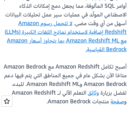
أوامر SQL المألوفة، مما يجعل دمج إمكانات الذكاء
الاصطناعي المولّد في عمليات سير عمل تحليلات البيانات
أسهل من أي وقت مضى.
لا تتحمل رسوم Amazon
Redshift إضافية لاستخدام نماذج اللغات الكبيرة (LLMs)
مع Amazon Redshift ML بما يتجاوز أسعار Amazon
Bedrock القياسية.
أصبح تكامل Amazon Redshift مع Amazon Bedrock
متاحًا الآن بشكل عام في جميع المناطق التي يتم فيها دعم
Amazon Bedrock وAmazon Redshift ML. للبدء،
تفضل بزيارة
وثائق
التعلم الآلي لـ Amazon Redshift
و
صفحة
منتجات Amazon Bedrock.