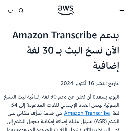
انتقل إلى المحتوى الرئيسي
يدعم Amazon Transcribe
الآن نسخ البث بـ 30 لغة
إضافية
:تاريخ النشر
16 أكتوبر 2024
اليوم، يسعدنا أن نعلن عن دعم 30 لغة إضافية لبث النسخ
الصوتية ليصل العدد الإجمالي للغات المدعومة إلى 54
لغة.
Amazon Transcribe
هي خدمة تعرُّف تلقائي على
الكلام (ASR) تسهّل عليك إضافة إمكانية تحويل الكلام إلى
نص إلى تطبيقاتك. تشمل اللغات الجديدة المدعومة بهذا