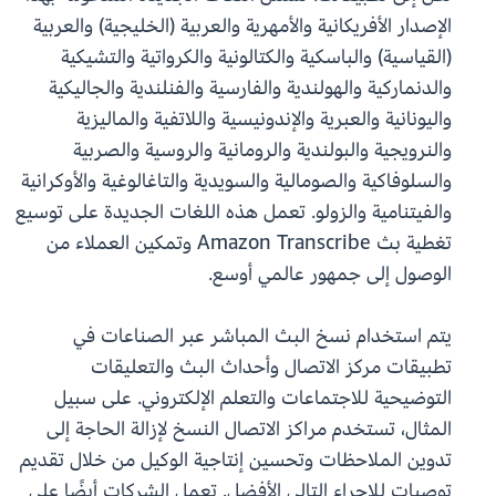
الإصدار الأفريكانية والأمهرية والعربية (الخليجية) والعربية
(القياسية) والباسكية والكتالونية والكرواتية والتشيكية
والدنماركية والهولندية والفارسية والفنلندية والجاليكية
واليونانية والعبرية والإندونيسية واللاتفية والماليزية
والنرويجية والبولندية والرومانية والروسية والصربية
والسلوفاكية والصومالية والسويدية والتاغالوغية والأوكرانية
والفيتنامية والزولو. تعمل هذه اللغات الجديدة على توسيع
تغطية بث Amazon Transcribe وتمكين العملاء من
الوصول إلى جمهور عالمي أوسع.
يتم استخدام نسخ البث المباشر عبر الصناعات في
تطبيقات مركز الاتصال وأحداث البث والتعليقات
التوضيحية للاجتماعات والتعلم الإلكتروني. على سبيل
المثال، تستخدم مراكز الاتصال النسخ لإزالة الحاجة إلى
تدوين الملاحظات وتحسين إنتاجية الوكيل من خلال تقديم
توصيات للإجراء التالي الأفضل. تعمل الشركات أيضًا على