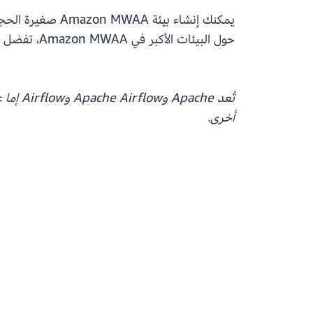
يمكنك إنشاء بيئة Amazon MWAA صغيرة الحجم ببضع نقرات فقط في
حول البيئات الأكبر في Amazon MWAA، تفضل بزيارة
أخرى.