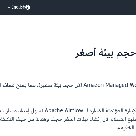
English
تقدم Amazon Managed Workflows for Apache Airflow (MWAA) الآن حجم
Amazon MWAA هي خدمة التكوين والتنسيق والإدار
Amazon MWA الصغيرة، يستطيع العملاء الآن إنشاء بيئات أصغر حجمًا وفعالة من حي
الخفيفة.