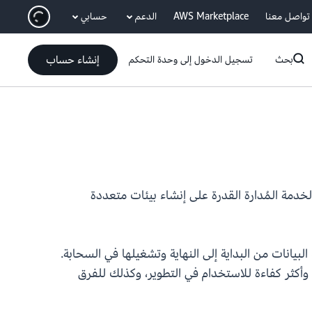
انتقل إلى المحتوى الرئيسي
تواصل معنا
AWS Marketplace
الدعم
حسابي
إنشاء حساب
بحث
تسجيل الدخول إلى وحدة التحكم
 بيئة صغيرة، مما يمنح عملاء الخدمة المُدارة القدرة على إنشاء بيئات متعددة
ة المؤتمتة المُدارة لـ Apache Airflow تسهل إعداد مسارات البيانات من البداية إلى النهاية وتشغيلها في السحابة.
ث التكلفة وأكثر كفاءة للاستخدام في التطوير، وكذلك للفرق