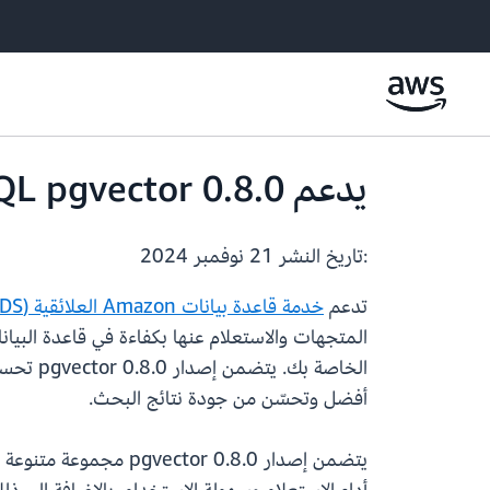
يدعم Amazon RDS for PostgreSQL pgvector 0.8.0
:تاريخ النشر
21 نوفمبر 2024
تدعم
خدمة قاعدة بيانات Amazon العلائقية (RDS) لـ PostgreSQL
أفضل وتحسّن من جودة نتائج البحث.