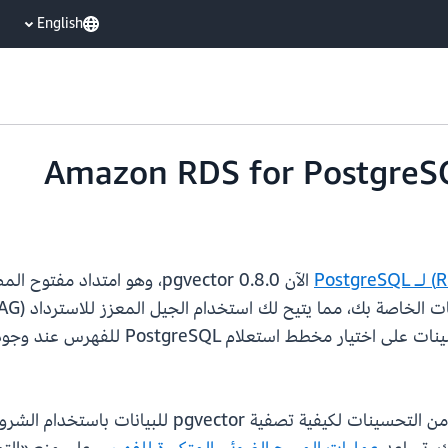
English
الخاصة بك. يتضمن إصدار pgvector 0.8.0 