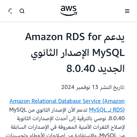
انتقل إلى المحتوى الرئيسي
يدعم Amazon RDS for
MySQL الإصدار الثانوي
الجديد 8.0.40
:تاريخ النشر
13 نوفمبر 2024
Amazon Relational Database Service (Amazon
RDS) لـ MySQL
تدعم الآن الإصدار الثانوي من MySQL
8.0.40. نوصي بالترقية إلى أحدث الإصدارات الثانوية
لإصلاح الثغرات الأمنية المعروفة في الإصدارات السابقة
من MySQL، والاستفادة من إصلاحات الأخطاء وتحسينات