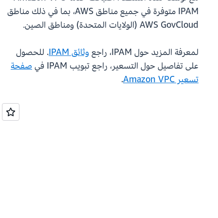
IPAM متوفرة في جميع مناطق AWS، بما في ذلك مناطق
AWS GovCloud (الولايات المتحدة) ومناطق الصين.
لمعرفة المزيد حول IPAM، راجع
وثائق IPAM
. للحصول
على تفاصيل حول التسعير، راجع تبويب IPAM في
صفحة
تسعير Amazon VPC
.