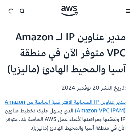
انتقل إلى المحتوى الرئيسي
مدير عناوين IP لـ Amazon
VPC متوفر الآن في منطقة
آسيا والمحيط الهادئ (ماليزيا)
:تاريخ النشر
20 نوفمبر 2024
مدير عناوين IP السحابية الافتراضية الخاصة من Amazon
(Amazon VPC IPAM)
الذي يسهل عليك تخطيط عناوين
IP وتعقبها ومراقبتها لأعباء عمل AWS الخاصة بك، متوفر
الآن في منطقة آسيا والمحيط الهادئ (ماليزيا).