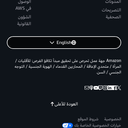
المدونات
الوصول
في AWS
التصريحات
الصحفية
الشؤون
القانونية
English
Amazon جهة عمل تحرص على تحقيق مبدأ تكافؤ الفرص: للأقليات /
المرأة / متحدي الإعاقة / المحاربين القدماء / الهوية الجنسية / التوجه
الجنسي / السن.
العودة للأعلى
الخصوصية
شروط الموقع
خيارات الخصوصية الخاصة بك