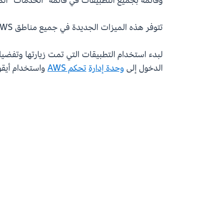
وقائمة بجميع التطبيقات في قائمة "الخدمات" المو
تتوفر هذه الميزات الجديدة في جميع مناطق AWS العامة.
لبدء استخدام التطبيقات التي تمت زيارتها وتفضي
الدخول إلى
وحدة إدارة
تحكم AWS
واستخدام أيقون