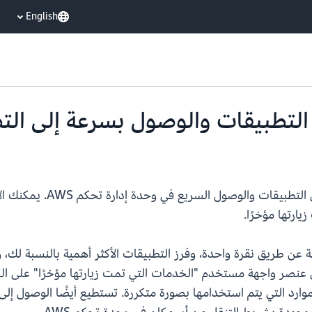
English
التطبيقات والوصول بسرعة إلى الت
واليوم، نشعر بالحماس ونحن
ارتها مؤخرًا.
 عن طريق نقرة واحدة، وفرز التطبيقات الأكثر أهمية بالنسبة لك،
من عنصر واجهة مستخدم "الخدمات التي تمت زيارتها مؤخرًا" على ا
د التي يتم استخدامها بصورة متكررة. تستطيع أيضًا الوصول إلى ال