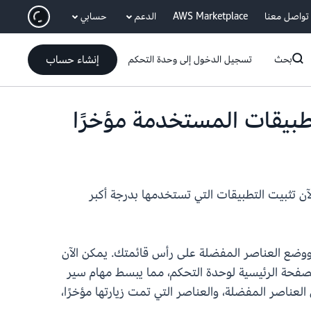
انتقل إلى المحتوى الرئيسي
تواصل معنا
AWS Marketplace
الدعم
حسابي
إنشاء حساب
بحث
تسجيل الدخول إلى وحدة التحكم
طبيقات المستخدمة مؤخرًا
 نطلق ميزات تفضيل التطبيقات والوصول السريع في وحدة إدارة تحكم AWS. يمكنك الآن تثبيت التطبيقات التي تستخدمها بدرجة أكبر
 ووضع العناصر المفضلة على رأس قائمتك. يمكن الآن
لصفحة الرئيسية لوحدة التحكم، مما يبسط مهام سير
عناصر المفضلة، والعناصر التي تمت زيارتها مؤخرًا،