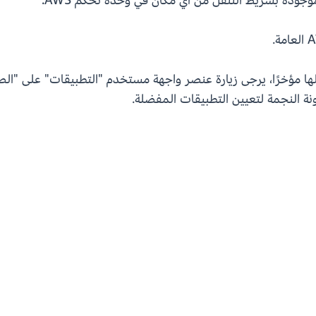
جودة بشريط التنقل من أي مكان في وحدة تحكم AWS.
لها مؤخرًا، يرجى زيارة عنصر واجهة مستخدم "التطبيقات" على "ا
ة النجمة لتعيين التطبيقات المفضلة.