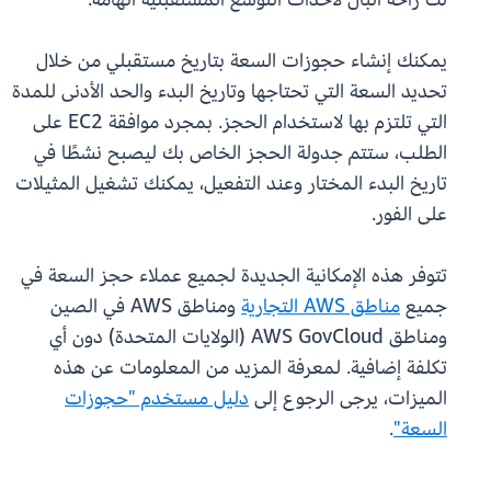
يمكنك إنشاء حجوزات السعة بتاريخ مستقبلي من خلال
تحديد السعة التي تحتاجها وتاريخ البدء والحد الأدنى للمدة
التي تلتزم بها لاستخدام الحجز. بمجرد موافقة EC2 على
الطلب، ستتم جدولة الحجز الخاص بك ليصبح نشطًا في
تاريخ البدء المختار وعند التفعيل، يمكنك تشغيل المثيلات
على الفور.
تتوفر هذه الإمكانية الجديدة لجميع عملاء حجز السعة في
جميع
مناطق AWS التجارية
ومناطق AWS في الصين
ومناطق AWS GovCloud (الولايات المتحدة) دون أي
تكلفة إضافية. لمعرفة المزيد من المعلومات عن هذه
الميزات، يرجى الرجوع إلى
دليل مستخدم "حجوزات
السعة"
.