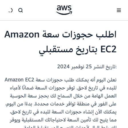
انتقل إلى المحتوى الرئيسي
اطلب حجوزات سعة Amazon
EC2 بتاريخ مستقبلي
:تاريخ النشر
25 نوفمبر 2024
نعلن اليوم أنه يمكنك طلب حجوزات سعة Amazon EC2
للبدء في تاريخ لاحق. توفر حجوزات السعة ضمانًا لأعباء
العمل الهامة من خلال السماح لك بحجز سعة الحوسبة
على الفور في منطقة توافر خدمات محددة. بدءًا من اليوم،
يمكنك الآن إنشاء حجوزات السعة للبدء في تاريخ لاحق،
مما يتيح لك تأمين السعة لاحتياجاتك المستقبلية ويوفر
لك راحة البال لأحداث التوسع المستقبلية الهامة.