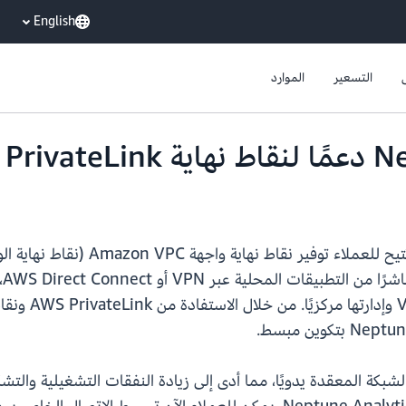
English
التسعير
الموارد
نقدم اليوم ميزة جديدة لـ e Analytics
الميزة، يمكن ل
شبكة المعقدة يدويًا، مما أدى إلى زيادة النفقات التشغيلية والتشك