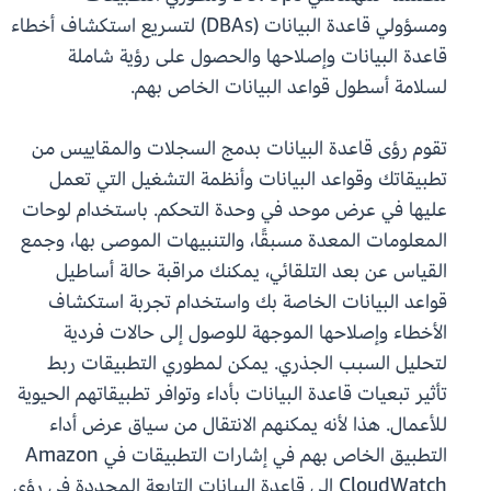
ومسؤولي قاعدة البيانات (DBAs) لتسريع استكشاف أخطاء
قاعدة البيانات وإصلاحها والحصول على رؤية شاملة
لسلامة أسطول قواعد البيانات الخاص بهم.
تقوم رؤى قاعدة البيانات بدمج السجلات والمقاييس من
تطبيقاتك وقواعد البيانات وأنظمة التشغيل التي تعمل
عليها في عرض موحد في وحدة التحكم. باستخدام لوحات
المعلومات المعدة مسبقًا، والتنبيهات الموصى بها، وجمع
القياس عن بعد التلقائي، يمكنك مراقبة حالة أساطيل
قواعد البيانات الخاصة بك واستخدام تجربة استكشاف
الأخطاء وإصلاحها الموجهة للوصول إلى حالات فردية
لتحليل السبب الجذري. يمكن لمطوري التطبيقات ربط
تأثير تبعيات قاعدة البيانات بأداء وتوافر تطبيقاتهم الحيوية
للأعمال. هذا لأنه يمكنهم الانتقال من سياق عرض أداء
التطبيق الخاص بهم في إشارات التطبيقات في Amazon
CloudWatch إلى قاعدة البيانات التابعة المحددة في رؤى