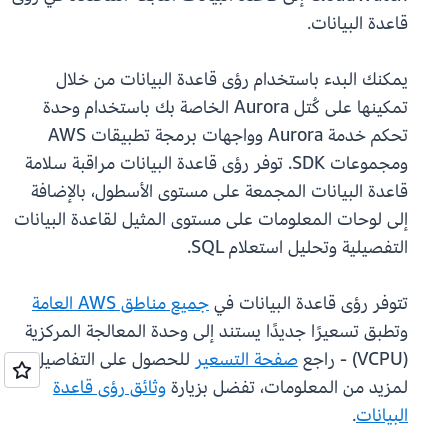
قاعدة البيانات.
يمكنك البدء باستخدام رؤى قاعدة البيانات من خلال
تمكينها على كُتل Aurora الخاصة بك باستخدام وحدة
تحكم خدمة Aurora وواجهات برمجة تطبيقات AWS
ومجموعات SDK. توفر رؤى قاعدة البيانات مراقبة سلامة
قاعدة البيانات المجمعة على مستوى الأسطول، بالإضافة
إلى لوحات المعلومات على مستوى المثيل لقاعدة البيانات
التفصيلية وتحليل استعلام SQL.
تتوفر رؤى قاعدة البيانات في
جميع مناطق AWS العامة
وتطبق تسعيرًا جديدًا يستند إلى وحدة المعالجة المركزية
(VCPU) - راجع
صفحة التسعير
للحصول على التفاصيل.
لمزيد من المعلومات، تفضل بزيارة
وثائق رؤى قاعدة
البيانات
.