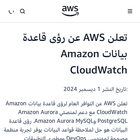
انتقل إلى المحتوى الرئيسي
تعلن AWS عن رؤى قاعدة
بيانات Amazon
CloudWatch
:تاريخ النشر
1 ديسمبر 2024
تعلن AWS عن التوافر العام لرؤى قاعدة بيانات Amazon
CloudWatch مع دعم لمنصتي Amazon Aurora
PostgreSQL وAmazon Aurora MySQL. رؤى قاعدة
البيانات هو حل لملاحظة قواعد البيانات يوفر تجربة منظمة
مصممة لمهندسي DevOps ومطوري التطبيقات